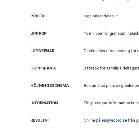
PRISER
Inga priser delas ut.
UPPROP
15 minuter för grenstart i teknik
LÖPGRENAR
Direktfinaler efter seeding för 
HOPP & KAST
3 försök för samtliga deltagare
HÖJNINGSSCHEMA
Bestäms på plats av grenledar
INFORMATION
För ytterligare information kon
RESULTAT
Online på
easyrecord.se
från g