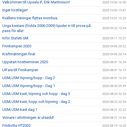
Välkommen till Upsala IF, Erik Martinsson!
2020-10-06 16:00
Inget höstläger!
2020-10-05 19:47
Kvällens träningar flyttas inomhus.
2020-10-01 15:32
Unga kastare (födda 2006-2009) bjuder in till prova-på
2020-09-22 13:44
pass för alla!
Inför Stafett-SM
2020-09-11 10:31
Finnkampen 2020
2020-09-06 20:52
Kraftmätningen final
2020-09-06 20:14
Uppstart höstterminen 2020
2020-08-31 16:34
UIFare till Finnkampen
2020-08-31 16:19
USM/JSM löpning/hopp - Dag 2
2020-08-31 16:03
USM/JSM löpning/hopp - Dag 1
2020-08-30 09:49
USM/JSM kast, löpning och hopp - dag 3
2020-08-23 22:24
USM/JSM kast, hopp och löpning - dag 2
2020-08-22 22:54
USM/JSM-kast dag 1
2020-08-21 22:22
Vinnare i utlottningen är utsedd!
2020-08-21 14:46
Friidrotta HT2020
2020-08-19 14:20