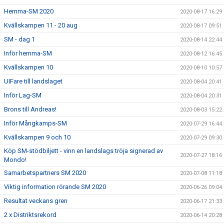
Hemma-SM 2020
2020-08-17 16:29
Kvällskampen 11 - 20 aug
2020-08-17 09:51
SM - dag 1
2020-08-14 22:44
Inför hemma-SM
2020-08-12 16:45
Kvällskampen 10
2020-08-10 10:57
UIFare till landslaget
2020-08-04 20:41
Inför Lag-SM
2020-08-04 20:31
Brons till Andreas!
2020-08-03 15:22
Inför Mångkamps-SM
2020-07-29 16:44
Kvällskampen 9 och 10
2020-07-29 09:30
Köp SM-stödbiljett - vinn en landslags tröja signerad av
2020-07-27 18:16
Mondo!
Samarbetspartners SM 2020
2020-07-08 11:18
Viktig information rörande SM 2020
2020-06-26 09:04
Resultat veckans gren
2020-06-17 21:33
2 x Distriktsrekord
2020-06-14 20:28