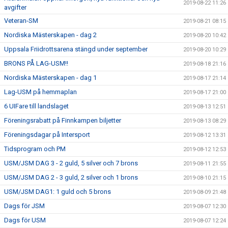
2019-08-22 11:26
avgifter
Veteran-SM
2019-08-21 08:15
Nordiska Mästerskapen - dag 2
2019-08-20 10:42
Uppsala Friidrottsarena stängd under september
2019-08-20 10:29
BRONS PÅ LAG-USM!!
2019-08-18 21:16
Nordiska Mästerskapen - dag 1
2019-08-17 21:14
Lag-USM på hemmaplan
2019-08-17 21:00
6 UIFare till landslaget
2019-08-13 12:51
Föreningsrabatt på Finnkampen biljetter
2019-08-13 08:29
Föreningsdagar på Intersport
2019-08-12 13:31
Tidsprogram och PM
2019-08-12 12:53
USM/JSM DAG 3 - 2 guld, 5 silver och 7 brons
2019-08-11 21:55
USM/JSM DAG 2 - 3 guld, 2 silver och 1 brons
2019-08-10 21:15
USM/JSM DAG1: 1 guld och 5 brons
2019-08-09 21:48
Dags för JSM
2019-08-07 12:30
Dags för USM
2019-08-07 12:24