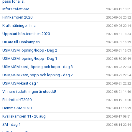
pass för alla!
Inför Stafett-SM
2020-09-11 10:31
Finnkampen 2020
2020-09-06 20:52
Kraftmätningen final
2020-09-06 20:14
Uppstart höstterminen 2020
2020-08-31 16:34
UIFare till Finnkampen
2020-08-31 16:19
USM/JSM löpning/hopp - Dag 2
2020-08-31 16:03
USM/JSM löpning/hopp - Dag 1
2020-08-30 09:49
USM/JSM kast, löpning och hopp - dag 3
2020-08-23 22:24
USM/JSM kast, hopp och löpning - dag 2
2020-08-22 22:54
USM/JSM-kast dag 1
2020-08-21 22:22
Vinnare i utlottningen är utsedd!
2020-08-21 14:46
Friidrotta HT2020
2020-08-19 14:20
Hemma-SM 2020
2020-08-17 16:29
Kvällskampen 11 - 20 aug
2020-08-17 09:51
SM - dag 1
2020-08-14 22:44