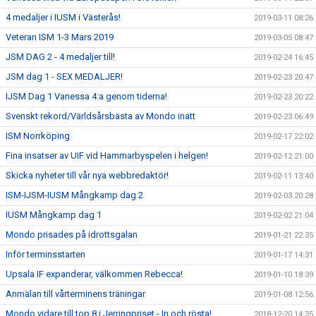
4 medaljer i IUSM i Västerås!
2019-03-11 08:26
Veteran ISM 1-3 Mars 2019
2019-03-05 08:47
JSM DAG 2 - 4 medaljer till!
2019-02-24 16:45
JSM dag 1 - SEX MEDALJER!
2019-02-23 20:47
IJSM Dag 1 Vanessa 4:a genom tiderna!
2019-02-23 20:22
Svenskt rekord/Världsårsbästa av Mondo inatt
2019-02-23 06:49
ISM Norrköping
2019-02-17 22:02
Fina insatser av UIF vid Hammarbyspelen i helgen!
2019-02-12 21:00
Skicka nyheter till vår nya webbredaktör!
2019-02-11 13:40
ISM-IJSM-IUSM Mångkamp dag 2
2019-02-03 20:28
IUSM Mångkamp dag 1
2019-02-02 21:04
Mondo prisades på idrottsgalan
2019-01-21 22:35
Inför terminsstarten
2019-01-17 14:31
Upsala IF expanderar, välkommen Rebecca!
2019-01-10 18:39
Anmälan till vårterminens träningar
2019-01-08 12:56
Mondo vidare till top 8 i Jerringpriset - In och rösta!
2018-12-20 14:35