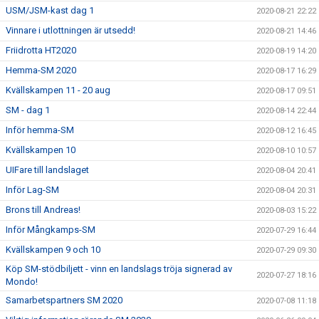
USM/JSM-kast dag 1
2020-08-21 22:22
Vinnare i utlottningen är utsedd!
2020-08-21 14:46
Friidrotta HT2020
2020-08-19 14:20
Hemma-SM 2020
2020-08-17 16:29
Kvällskampen 11 - 20 aug
2020-08-17 09:51
SM - dag 1
2020-08-14 22:44
Inför hemma-SM
2020-08-12 16:45
Kvällskampen 10
2020-08-10 10:57
UIFare till landslaget
2020-08-04 20:41
Inför Lag-SM
2020-08-04 20:31
Brons till Andreas!
2020-08-03 15:22
Inför Mångkamps-SM
2020-07-29 16:44
Kvällskampen 9 och 10
2020-07-29 09:30
Köp SM-stödbiljett - vinn en landslags tröja signerad av
2020-07-27 18:16
Mondo!
Samarbetspartners SM 2020
2020-07-08 11:18