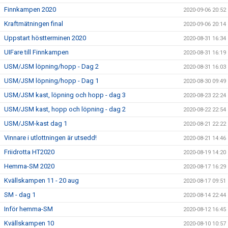
Finnkampen 2020
2020-09-06 20:52
Kraftmätningen final
2020-09-06 20:14
Uppstart höstterminen 2020
2020-08-31 16:34
UIFare till Finnkampen
2020-08-31 16:19
USM/JSM löpning/hopp - Dag 2
2020-08-31 16:03
USM/JSM löpning/hopp - Dag 1
2020-08-30 09:49
USM/JSM kast, löpning och hopp - dag 3
2020-08-23 22:24
USM/JSM kast, hopp och löpning - dag 2
2020-08-22 22:54
USM/JSM-kast dag 1
2020-08-21 22:22
Vinnare i utlottningen är utsedd!
2020-08-21 14:46
Friidrotta HT2020
2020-08-19 14:20
Hemma-SM 2020
2020-08-17 16:29
Kvällskampen 11 - 20 aug
2020-08-17 09:51
SM - dag 1
2020-08-14 22:44
Inför hemma-SM
2020-08-12 16:45
Kvällskampen 10
2020-08-10 10:57