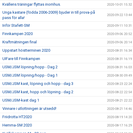
Kvällens träningar flyttas inomhus.
2020-10-01 15:32
Unga kastare (födda 2006-2009) bjuder in till prova-på
2020-09-22 13:44
pass för alla!
Inför Stafett-SM
2020-09-11 10:31
Finnkampen 2020
2020-09-06 20:52
Kraftmätningen final
2020-09-06 20:14
Uppstart höstterminen 2020
2020-08-31 16:34
UIFare till Finnkampen
2020-08-31 16:19
USM/JSM löpning/hopp - Dag 2
2020-08-31 16:03
USM/JSM löpning/hopp - Dag 1
2020-08-30 09:49
USM/JSM kast, löpning och hopp - dag 3
2020-08-23 22:24
USM/JSM kast, hopp och löpning - dag 2
2020-08-22 22:54
USM/JSM-kast dag 1
2020-08-21 22:22
Vinnare i utlottningen är utsedd!
2020-08-21 14:46
Friidrotta HT2020
2020-08-19 14:20
Hemma-SM 2020
2020-08-17 16:29