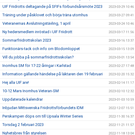
UIF Friidrotts deltagande på SFIFs förbundsårsmöte 2023
2023-03-29 10:46
Träning under påsklovet och börja träna utomhus
2023-03-27 09:41
Veteranernas Avslutningstävling, 1 april
2023-03-24 10:46
Ny hedersmedlem inröstad i UIF Friidrott
2023-03-17 11:56
Sommarfriidrottskolan 2023
2023-03-16 13:37
Funktionärs-tack och info om Blodomloppet
2023-03-15 13:09
Vill du jobba på sommarfriidrottsskolan?
2023-03-01 13:54
Inomhus SM för 17-22-åringar i Karlstad
2023-02-27 17:48
Information gällande händelse på läktaren den 19 februari
2023-02-20 15:32
Hej alla UIF:are!
2023-02-14 11:17
10-12 Mars Inomhus Veteran-SM
2023-02-10 12:32
Uppdaterade kalendrar
2023-01-03 10:59
Inbjudan Mittsvenska Friidrottsförbundets IDM
2022-12-07 15:51
Perskampen döps om till Upsala Winter Series
2022-11-30 16:37
Torsdag 2 februari 2023
2022-11-21 11:57
Nyhetsbrev från styrelsen
2022-11-18 13:04