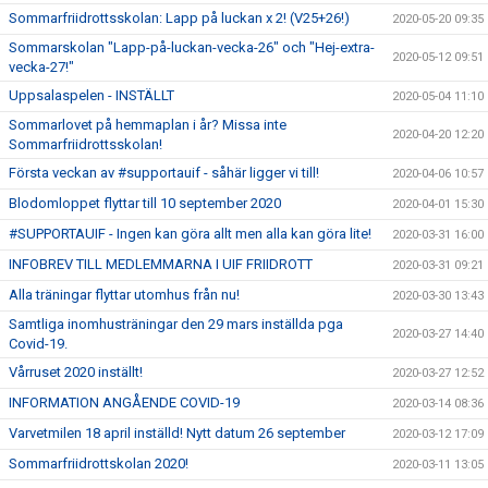
Sommarfriidrottsskolan: Lapp på luckan x 2! (V25+26!)
2020-05-20 09:35
Sommarskolan "Lapp-på-luckan-vecka-26" och "Hej-extra-
2020-05-12 09:51
vecka-27!"
Uppsalaspelen - INSTÄLLT
2020-05-04 11:10
Sommarlovet på hemmaplan i år? Missa inte
2020-04-20 12:20
Sommarfriidrottsskolan!
Första veckan av #supportauif - såhär ligger vi till!
2020-04-06 10:57
Blodomloppet flyttar till 10 september 2020
2020-04-01 15:30
#SUPPORTAUIF - Ingen kan göra allt men alla kan göra lite!
2020-03-31 16:00
INFOBREV TILL MEDLEMMARNA I UIF FRIIDROTT
2020-03-31 09:21
Alla träningar flyttar utomhus från nu!
2020-03-30 13:43
Samtliga inomhusträningar den 29 mars inställda pga
2020-03-27 14:40
Covid-19.
Vårruset 2020 inställt!
2020-03-27 12:52
INFORMATION ANGÅENDE COVID-19
2020-03-14 08:36
Varvetmilen 18 april inställd! Nytt datum 26 september
2020-03-12 17:09
Sommarfriidrottskolan 2020!
2020-03-11 13:05