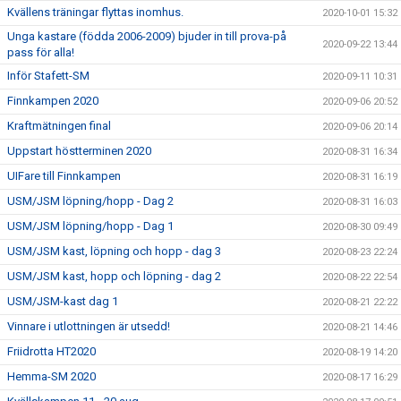
Kvällens träningar flyttas inomhus.
2020-10-01 15:32
Unga kastare (födda 2006-2009) bjuder in till prova-på
2020-09-22 13:44
pass för alla!
Inför Stafett-SM
2020-09-11 10:31
Finnkampen 2020
2020-09-06 20:52
Kraftmätningen final
2020-09-06 20:14
Uppstart höstterminen 2020
2020-08-31 16:34
UIFare till Finnkampen
2020-08-31 16:19
USM/JSM löpning/hopp - Dag 2
2020-08-31 16:03
USM/JSM löpning/hopp - Dag 1
2020-08-30 09:49
USM/JSM kast, löpning och hopp - dag 3
2020-08-23 22:24
USM/JSM kast, hopp och löpning - dag 2
2020-08-22 22:54
USM/JSM-kast dag 1
2020-08-21 22:22
Vinnare i utlottningen är utsedd!
2020-08-21 14:46
Friidrotta HT2020
2020-08-19 14:20
Hemma-SM 2020
2020-08-17 16:29