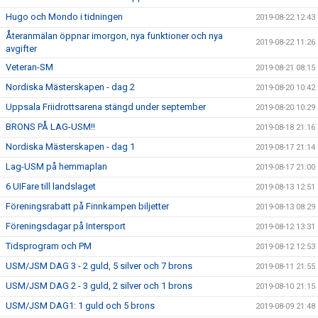
Hugo och Mondo i tidningen
2019-08-22 12:43
Återanmälan öppnar imorgon, nya funktioner och nya
2019-08-22 11:26
avgifter
Veteran-SM
2019-08-21 08:15
Nordiska Mästerskapen - dag 2
2019-08-20 10:42
Uppsala Friidrottsarena stängd under september
2019-08-20 10:29
BRONS PÅ LAG-USM!!
2019-08-18 21:16
Nordiska Mästerskapen - dag 1
2019-08-17 21:14
Lag-USM på hemmaplan
2019-08-17 21:00
6 UIFare till landslaget
2019-08-13 12:51
Föreningsrabatt på Finnkampen biljetter
2019-08-13 08:29
Föreningsdagar på Intersport
2019-08-12 13:31
Tidsprogram och PM
2019-08-12 12:53
USM/JSM DAG 3 - 2 guld, 5 silver och 7 brons
2019-08-11 21:55
USM/JSM DAG 2 - 3 guld, 2 silver och 1 brons
2019-08-10 21:15
USM/JSM DAG1: 1 guld och 5 brons
2019-08-09 21:48