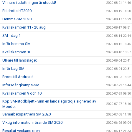
Vinnare i utlottningen är utsedd!
2020-08-21 14:46
Friidrotta HT2020
2020-08-19 14:20
Hemma-SM 2020
2020-08-17 16:29
Kvällskampen 11 - 20 aug
2020-08-17 09:51
SM - dag 1
2020-08-14 22:44
Inför hemma-SM
2020-08-12 16:45
Kvällskampen 10
2020-08-10 10:57
UIFare till landslaget
2020-08-04 20:41
Inför Lag-SM
2020-08-04 20:31
Brons till Andreas!
2020-08-03 15:22
Inför Mångkamps-SM
2020-07-29 16:44
Kvällskampen 9 och 10
2020-07-29 09:30
Köp SM-stödbiljett - vinn en landslags tröja signerad av
2020-07-27 18:16
Mondo!
Samarbetspartners SM 2020
2020-07-08 11:18
Viktig information rörande SM 2020
2020-06-26 09:04
Resultat veckans gren
2020-06-17 21:33