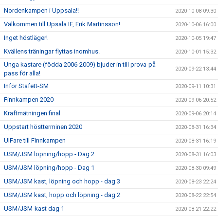
Nordenkampen i Uppsala!!
2020-10-08 09:30
Välkommen till Upsala IF, Erik Martinsson!
2020-10-06 16:00
Inget höstläger!
2020-10-05 19:47
Kvällens träningar flyttas inomhus.
2020-10-01 15:32
Unga kastare (födda 2006-2009) bjuder in till prova-på
2020-09-22 13:44
pass för alla!
Inför Stafett-SM
2020-09-11 10:31
Finnkampen 2020
2020-09-06 20:52
Kraftmätningen final
2020-09-06 20:14
Uppstart höstterminen 2020
2020-08-31 16:34
UIFare till Finnkampen
2020-08-31 16:19
USM/JSM löpning/hopp - Dag 2
2020-08-31 16:03
USM/JSM löpning/hopp - Dag 1
2020-08-30 09:49
USM/JSM kast, löpning och hopp - dag 3
2020-08-23 22:24
USM/JSM kast, hopp och löpning - dag 2
2020-08-22 22:54
USM/JSM-kast dag 1
2020-08-21 22:22