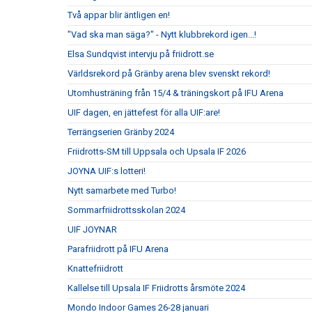
Två appar blir äntligen en!
"Vad ska man säga?" - Nytt klubbrekord igen...!
Elsa Sundqvist intervju på friidrott.se
Världsrekord på Gränby arena blev svenskt rekord!
Utomhusträning från 15/4 & träningskort på IFU Arena
UIF dagen, en jättefest för alla UIF:are!
Terrängserien Gränby 2024
Friidrotts-SM till Uppsala och Upsala IF 2026
JOYNA UIF:s lotteri!
Nytt samarbete med Turbo!
Sommarfriidrottsskolan 2024
UIF JOYNAR
Parafriidrott på IFU Arena
Knattefriidrott
Kallelse till Upsala IF Friidrotts årsmöte 2024
Mondo Indoor Games 26-28 januari