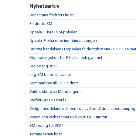
Nyhetsarkiv
Börja träna friidrott i höst!
Friidrotts-SM
Upsala IF fyra i SM-pokalen
Upsala IF tvåa efter inomhussäsongen
Största händelsen i Uppsalas friidrottshistoria - 6.31! Läs mer
Köp träningskort för F-hallen och gymmet
SM-poäng 2025
Lag-SM bättre än väntat
Sommarbrev till UIF Friidrott
Världsrekord av Mondo igen...
Stafett-SM i Västerås
Viktigt meddelande till berörda av SportAdmins personuppgi
Vision och verksamhetsidé 2028 UIF Friidrott
SM-poäng för 2024
Terrängserien höst