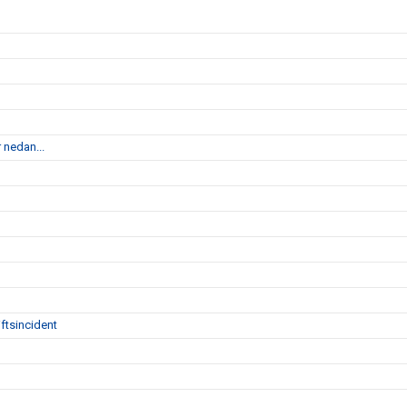
 nedan...
ftsincident