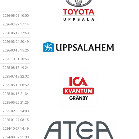
2026-08-03 10:00
2026-07-27 17:14
2026-06-12 17:43
2026-03-24 20:49
2026-03-13 15:26
2025-10-01 10:56
2025-08-17 19:24
2025-07-12 22:32
2025-06-19 08:52
2025-06-15 21:34
2025-05-25 21:26
2025-02-06 14:00
2025-01-27 08:15
2024-10-27 14:49
2024-09-02 11:38