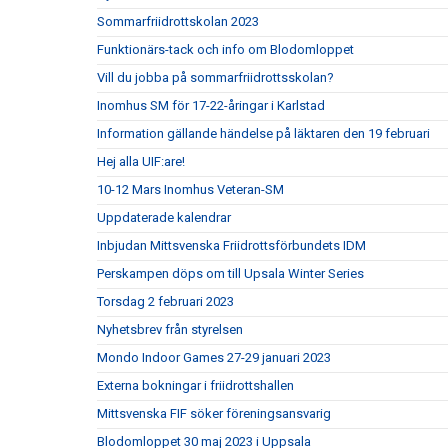
Sommarfriidrottskolan 2023
Funktionärs-tack och info om Blodomloppet
Vill du jobba på sommarfriidrottsskolan?
Inomhus SM för 17-22-åringar i Karlstad
Information gällande händelse på läktaren den 19 februari
Hej alla UIF:are!
10-12 Mars Inomhus Veteran-SM
Uppdaterade kalendrar
Inbjudan Mittsvenska Friidrottsförbundets IDM
Perskampen döps om till Upsala Winter Series
Torsdag 2 februari 2023
Nyhetsbrev från styrelsen
Mondo Indoor Games 27-29 januari 2023
Externa bokningar i friidrottshallen
Mittsvenska FIF söker föreningsansvarig
Blodomloppet 30 maj 2023 i Uppsala