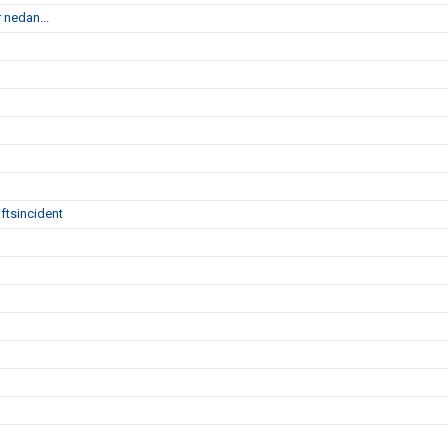
 nedan...
ftsincident