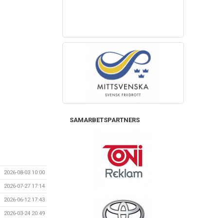
SAMARBETSPARTNERS
2026-08-03 10:00
2026-07-27 17:14
2026-06-12 17:43
2026-03-24 20:49