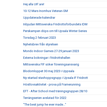
Hej alla UIF:are!
10-12 Mars Inomhus Veteran-SM
Uppdaterade kalendrar
Inbjudan Mittsvenska Friidrottsförbundets IDM
Perskampen döps om till Upsala Winter Series
Torsdag 2 februari 2023
Nyhetsbrev från styrelsen
Mondo Indoor Games 27-29 januari 2023
Externa bokningar i friidrottshallen
Mittsvenska FIF söker föreningsansvarig
Blodomloppet 30 maj 2023 i Uppsala
Ny-startad stavhoppsgrupp i Upsala IF Friidrott
Höstlovsaktivitet - prova på Framerunning
EFT - After School med träningsgruppen 28/10
Terrängserien avslutad för 2022
"The best jump he ever made..."