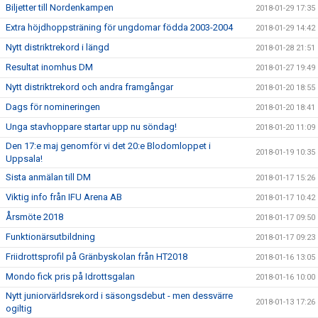
Biljetter till Nordenkampen
2018-01-29 17:35
Extra höjdhoppsträning för ungdomar födda 2003-2004
2018-01-29 14:42
Nytt distriktrekord i längd
2018-01-28 21:51
Resultat inomhus DM
2018-01-27 19:49
Nytt distriktrekord och andra framgångar
2018-01-20 18:55
Dags för nomineringen
2018-01-20 18:41
Unga stavhoppare startar upp nu söndag!
2018-01-20 11:09
Den 17:e maj genomför vi det 20:e Blodomloppet i
2018-01-19 10:35
Uppsala!
Sista anmälan till DM
2018-01-17 15:26
Viktig info från IFU Arena AB
2018-01-17 10:42
Årsmöte 2018
2018-01-17 09:50
Funktionärsutbildning
2018-01-17 09:23
Friidrottsprofil på Gränbyskolan från HT2018
2018-01-16 13:05
Mondo fick pris på Idrottsgalan
2018-01-16 10:00
Nytt juniorvärldsrekord i säsongsdebut - men dessvärre
2018-01-13 17:26
ogiltig