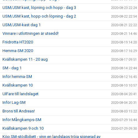
USM/JSM kast, löpning och hopp - dag 3
2020-08-23 22:24
USM/JSM kast, hopp och löpning - dag 2
2020-08-22 22:54
USM/JSM-kast dag 1
2020-08-21 22:22
Vinnare i utlottningen är utsedd!
2020-08-21 14:46
Friidrotta HT2020
2020-08-19 14:20
Hemma-SM 2020
2020-08-17 16:29
Kvällskampen 11 - 20 aug
2020-08-17 09:51
SM - dag 1
2020-08-14 22:44
Inför hemma-SM
2020-08-12 16:45
Kvällskampen 10
2020-08-10 10:57
UIFare till landslaget
2020-08-04 20:41
Inför Lag-SM
2020-08-04 20:31
Brons till Andreas!
2020-08-03 15:22
Inför Mångkamps-SM
2020-07-29 16:44
Kvällskampen 9 och 10
2020-07-29 09:30
Köp SM-stödbiljett - vinn en landslags tröja signerad av