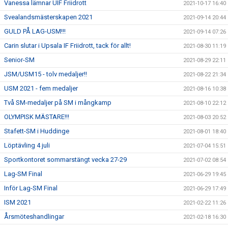
Vanessa lämnar UIF Friidrott
2021-10-17 16:40
Svealandsmästerskapen 2021
2021-09-14 20:44
GULD PÅ LAG-USM!!!
2021-09-14 07:26
Carin slutar i Upsala IF Friidrott, tack för allt!
2021-08-30 11:19
Senior-SM
2021-08-29 22:11
JSM/USM15 - tolv medaljer!!
2021-08-22 21:34
USM 2021 - fem medaljer
2021-08-16 10:38
Två SM-medaljer på SM i mångkamp
2021-08-10 22:12
OLYMPISK MÄSTARE!!!
2021-08-03 20:52
Stafett-SM i Huddinge
2021-08-01 18:40
Löptävling 4 juli
2021-07-04 15:51
Sportkontoret sommarstängt vecka 27-29
2021-07-02 08:54
Lag-SM Final
2021-06-29 19:45
Inför Lag-SM Final
2021-06-29 17:49
ISM 2021
2021-02-22 11:26
Årsmöteshandlingar
2021-02-18 16:30