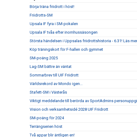
Börja träna friidrott i höst!
Friidrotts-SM
Upsala IF fyra i SM-pokalen
Upsala IF tvåa efter inomhussäsongen
Största händelsen i Uppsalas friidrottshistoria - 6.31! Läs mer
Köp träningskort för F-hallen och gymmet
SM-poäng 2025
Lag-SM bättre än väntat
Sommarbrev till UIF Friidrott
Världsrekord av Mondo igen...
Stafett-SM i Västerås
Viktigt meddelande till berörda av SportAdmins personuppgi
Vision och verksamhetsidé 2028 UIF Friidrott
SM-poäng för 2024
Terrängserien höst
Två appar blir äntligen en!