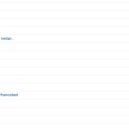
 nedan...
ftsincident