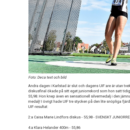
Foto: Deca text och bild
Andra dagen i Karlstad är slut och dagens UIF:are är utan t
diskusfinal ökade på sitt eget juniorrekord som hon satt tidig
55,98. Hon knep även en sensationell silvermedalj i den jämna
medalj! I övrigt hade UIF tre stycken på den lite snöpliga fjä
UIF-resultat:
2:a Caisa Marie Lindfors diskus - 55,98 - SVENSKT JUNIOR
4:a Klara Helander 400m - 55,86