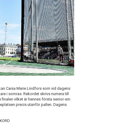
vekan Caisa Marie Lindfors som vid dagens
are i somras. Rekordet skrivs numera till
 finalen vilket är hennes första senior-sm
rdeplatsen precis utanför pallen. Dagens
REKORD