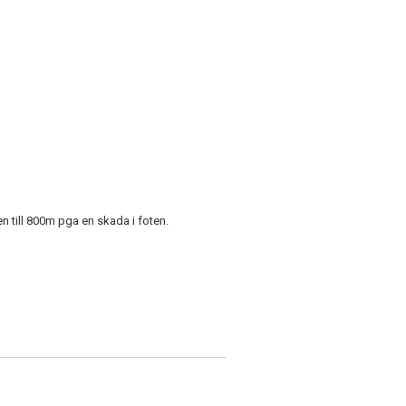
n till 800m pga en skada i foten.