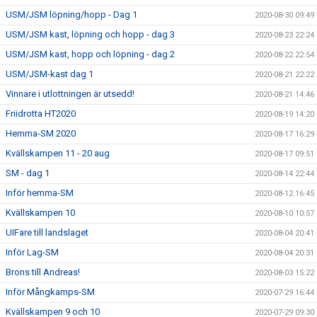
USM/JSM löpning/hopp - Dag 1
2020-08-30 09:49
USM/JSM kast, löpning och hopp - dag 3
2020-08-23 22:24
USM/JSM kast, hopp och löpning - dag 2
2020-08-22 22:54
USM/JSM-kast dag 1
2020-08-21 22:22
Vinnare i utlottningen är utsedd!
2020-08-21 14:46
Friidrotta HT2020
2020-08-19 14:20
Hemma-SM 2020
2020-08-17 16:29
Kvällskampen 11 - 20 aug
2020-08-17 09:51
SM - dag 1
2020-08-14 22:44
Inför hemma-SM
2020-08-12 16:45
Kvällskampen 10
2020-08-10 10:57
UIFare till landslaget
2020-08-04 20:41
Inför Lag-SM
2020-08-04 20:31
Brons till Andreas!
2020-08-03 15:22
Inför Mångkamps-SM
2020-07-29 16:44
Kvällskampen 9 och 10
2020-07-29 09:30