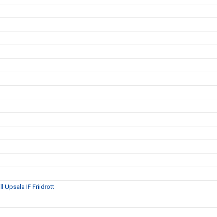
 Upsala IF Friidrott