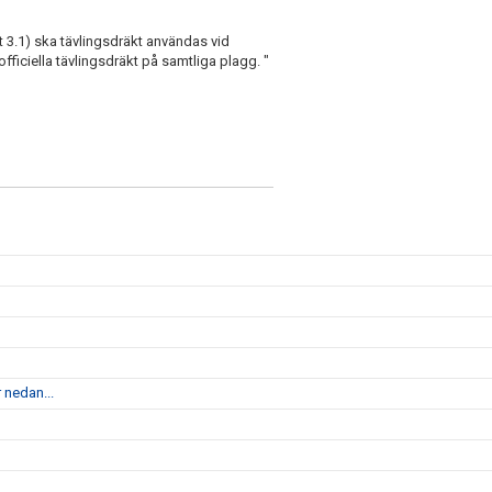
t 3.1) ska tävlingsdräkt användas vid
fficiella tävlingsdräkt på samtliga plagg. "
 nedan...