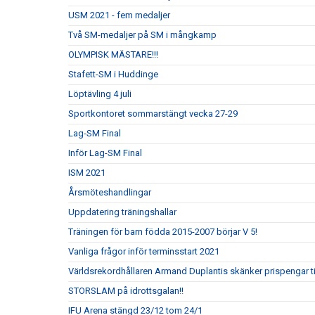
USM 2021 - fem medaljer
Två SM-medaljer på SM i mångkamp
OLYMPISK MÄSTARE!!!
Stafett-SM i Huddinge
Löptävling 4 juli
Sportkontoret sommarstängt vecka 27-29
Lag-SM Final
Inför Lag-SM Final
ISM 2021
Årsmöteshandlingar
Uppdatering träningshallar
Träningen för barn födda 2015-2007 börjar V 5!
Vanliga frågor inför terminsstart 2021
Världsrekordhållaren Armand Duplantis skänker prispengar till
STORSLAM på idrottsgalan!!
IFU Arena stängd 23/12 tom 24/1