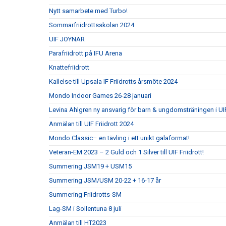
Nytt samarbete med Turbo!
Sommarfriidrottsskolan 2024
UIF JOYNAR
Parafriidrott på IFU Arena
Knattefriidrott
Kallelse till Upsala IF Friidrotts årsmöte 2024
Mondo Indoor Games 26-28 januari
Levina Ahlgren ny ansvarig för barn & ungdomsträningen i UIF
Anmälan till UIF Friidrott 2024
Mondo Classic– en tävling i ett unikt galaformat!
Veteran-EM 2023 – 2 Guld och 1 Silver till UIF Friidrott!
Summering JSM19 + USM15
Summering JSM/USM 20-22 + 16-17 år
Summering Friidrotts-SM
Lag-SM i Sollentuna 8 juli
Anmälan till HT2023