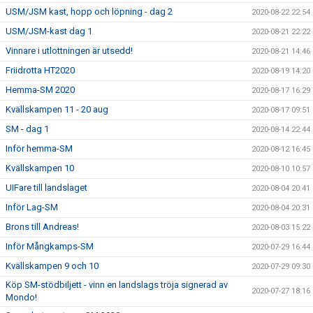
USM/JSM kast, hopp och löpning - dag 2
2020-08-22 22:54
USM/JSM-kast dag 1
2020-08-21 22:22
Vinnare i utlottningen är utsedd!
2020-08-21 14:46
Friidrotta HT2020
2020-08-19 14:20
Hemma-SM 2020
2020-08-17 16:29
Kvällskampen 11 - 20 aug
2020-08-17 09:51
SM - dag 1
2020-08-14 22:44
Inför hemma-SM
2020-08-12 16:45
Kvällskampen 10
2020-08-10 10:57
UIFare till landslaget
2020-08-04 20:41
Inför Lag-SM
2020-08-04 20:31
Brons till Andreas!
2020-08-03 15:22
Inför Mångkamps-SM
2020-07-29 16:44
Kvällskampen 9 och 10
2020-07-29 09:30
Köp SM-stödbiljett - vinn en landslags tröja signerad av
2020-07-27 18:16
Mondo!