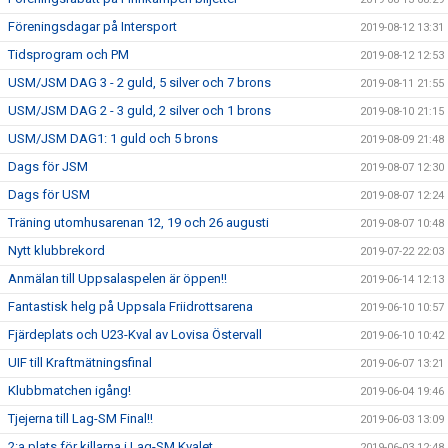
Föreningsdagar på Intersport
2019-08-12 13:31
Tidsprogram och PM
2019-08-12 12:53
USM/JSM DAG 3 - 2 guld, 5 silver och 7 brons
2019-08-11 21:55
USM/JSM DAG 2 - 3 guld, 2 silver och 1 brons
2019-08-10 21:15
USM/JSM DAG1: 1 guld och 5 brons
2019-08-09 21:48
Dags för JSM
2019-08-07 12:30
Dags för USM
2019-08-07 12:24
Träning utomhusarenan 12, 19 och 26 augusti
2019-08-07 10:48
Nytt klubbrekord
2019-07-22 22:03
Anmälan till Uppsalaspelen är öppen!!
2019-06-14 12:13
Fantastisk helg på Uppsala Friidrottsarena
2019-06-10 10:57
Fjärdeplats och U23-Kval av Lovisa Östervall
2019-06-10 10:42
UIF till Kraftmätningsfinal
2019-06-07 13:21
Klubbmatchen igång!
2019-06-04 19:46
Tjejerna till Lag-SM Final!!
2019-06-03 13:09
2:a plats för killarna i Lag-SM Kvalet
2019-06-03 12:48