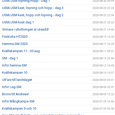
USM/JSM löpning/hopp - Dag 1
2020-08-30 09:49
USM/JSM kast, löpning och hopp - dag 3
2020-08-23 22:24
USM/JSM kast, hopp och löpning - dag 2
2020-08-22 22:54
USM/JSM-kast dag 1
2020-08-21 22:22
Vinnare i utlottningen är utsedd!
2020-08-21 14:46
Friidrotta HT2020
2020-08-19 14:20
Hemma-SM 2020
2020-08-17 16:29
Kvällskampen 11 - 20 aug
2020-08-17 09:51
SM - dag 1
2020-08-14 22:44
Inför hemma-SM
2020-08-12 16:45
Kvällskampen 10
2020-08-10 10:57
UIFare till landslaget
2020-08-04 20:41
Inför Lag-SM
2020-08-04 20:31
Brons till Andreas!
2020-08-03 15:22
Inför Mångkamps-SM
2020-07-29 16:44
Kvällskampen 9 och 10
2020-07-29 09:30