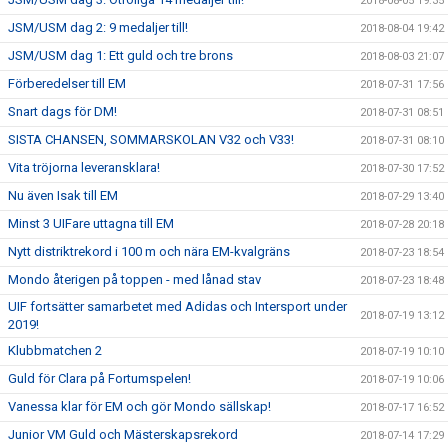
2018-08-05 19:35
JSM/USM dag 2: 9 medaljer till!
2018-08-04 19:42
JSM/USM dag 1: Ett guld och tre brons
2018-08-03 21:07
Förberedelser till EM
2018-07-31 17:56
Snart dags för DM!
2018-07-31 08:51
SISTA CHANSEN, SOMMARSKOLAN V32 och V33!
2018-07-31 08:10
Vita tröjorna leveransklara!
2018-07-30 17:52
Nu även Isak till EM
2018-07-29 13:40
Minst 3 UIFare uttagna till EM
2018-07-28 20:18
Nytt distriktrekord i 100 m och nära EM-kvalgräns
2018-07-23 18:54
Mondo återigen på toppen - med lånad stav
2018-07-23 18:48
UIF fortsätter samarbetet med Adidas och Intersport under
2018-07-19 13:12
2019!
Klubbmatchen 2
2018-07-19 10:10
Guld för Clara på Fortumspelen!
2018-07-19 10:06
Vanessa klar för EM och gör Mondo sällskap!
2018-07-17 16:52
Junior VM Guld och Mästerskapsrekord
2018-07-14 17:29