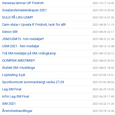
Vanessa lämnar UIF Friidrott
2021-10-17 16:40
Svealandsmästerskapen 2021
2021-09-14 20:44
GULD PÅ LAG-USM!!!
2021-09-14 07:26
Carin slutar i Upsala IF Friidrott, tack för allt!
2021-08-30 11:19
Senior-SM
2021-08-29 22:11
JSM/USM15 - tolv medaljer!!
2021-08-22 21:34
USM 2021 - fem medaljer
2021-08-16 10:38
Två SM-medaljer på SM i mångkamp
2021-08-10 22:12
OLYMPISK MÄSTARE!!!
2021-08-03 20:52
Stafett-SM i Huddinge
2021-08-01 18:40
Löptävling 4 juli
2021-07-04 15:51
Sportkontoret sommarstängt vecka 27-29
2021-07-02 08:54
Lag-SM Final
2021-06-29 19:45
Inför Lag-SM Final
2021-06-29 17:49
ISM 2021
2021-02-22 11:26
Årsmöteshandlingar
2021-02-18 16:30