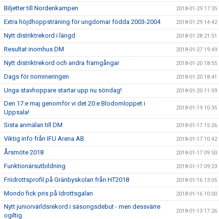
Biljetter till Nordenkampen
2018-01-29 17:35
Extra höjdhoppsträning för ungdomar födda 2003-2004
2018-01-29 14:42
Nytt distriktrekord i längd
2018-01-28 21:51
Resultat inomhus DM
2018-01-27 19:49
Nytt distriktrekord och andra framgångar
2018-01-20 18:55
Dags för nomineringen
2018-01-20 18:41
Unga stavhoppare startar upp nu söndag!
2018-01-20 11:09
Den 17:e maj genomför vi det 20:e Blodomloppet i
2018-01-19 10:35
Uppsala!
Sista anmälan till DM
2018-01-17 15:26
Viktig info från IFU Arena AB
2018-01-17 10:42
Årsmöte 2018
2018-01-17 09:50
Funktionärsutbildning
2018-01-17 09:23
Friidrottsprofil på Gränbyskolan från HT2018
2018-01-16 13:05
Mondo fick pris på Idrottsgalan
2018-01-16 10:00
Nytt juniorvärldsrekord i säsongsdebut - men dessvärre
2018-01-13 17:26
ogiltig