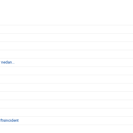
 nedan...
ftsincident