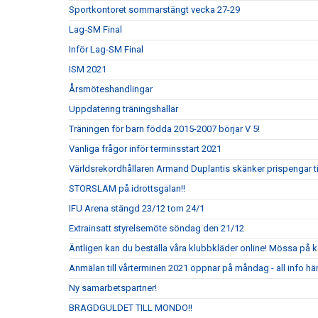
Sportkontoret sommarstängt vecka 27-29
Lag-SM Final
Inför Lag-SM Final
ISM 2021
Årsmöteshandlingar
Uppdatering träningshallar
Träningen för barn födda 2015-2007 börjar V 5!
Vanliga frågor inför terminsstart 2021
Världsrekordhållaren Armand Duplantis skänker prispengar till
STORSLAM på idrottsgalan!!
IFU Arena stängd 23/12 tom 24/1
Extrainsatt styrelsemöte söndag den 21/12
Äntligen kan du beställa våra klubbkläder online! Mössa på k
Anmälan till vårterminen 2021 öppnar på måndag - all info här
Ny samarbetspartner!
BRAGDGULDET TILL MONDO!!