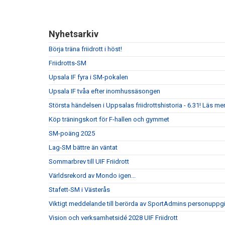
Nyhetsarkiv
Börja träna friidrott i höst!
Friidrotts-SM
Upsala IF fyra i SM-pokalen
Upsala IF tvåa efter inomhussäsongen
Största händelsen i Uppsalas friidrottshistoria - 6.31! Läs mer
Köp träningskort för F-hallen och gymmet
SM-poäng 2025
Lag-SM bättre än väntat
Sommarbrev till UIF Friidrott
Världsrekord av Mondo igen...
Stafett-SM i Västerås
Viktigt meddelande till berörda av SportAdmins personuppgi
Vision och verksamhetsidé 2028 UIF Friidrott