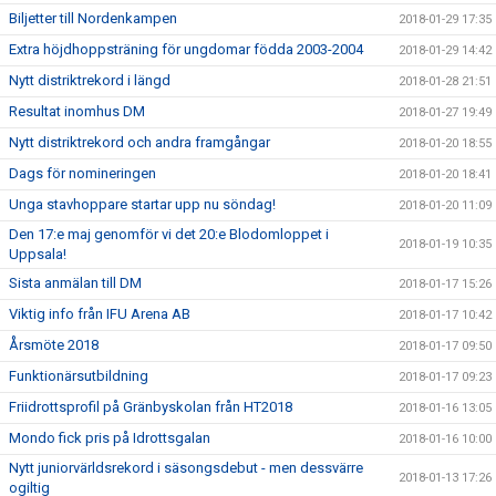
Biljetter till Nordenkampen
2018-01-29 17:35
Extra höjdhoppsträning för ungdomar födda 2003-2004
2018-01-29 14:42
Nytt distriktrekord i längd
2018-01-28 21:51
Resultat inomhus DM
2018-01-27 19:49
Nytt distriktrekord och andra framgångar
2018-01-20 18:55
Dags för nomineringen
2018-01-20 18:41
Unga stavhoppare startar upp nu söndag!
2018-01-20 11:09
Den 17:e maj genomför vi det 20:e Blodomloppet i
2018-01-19 10:35
Uppsala!
Sista anmälan till DM
2018-01-17 15:26
Viktig info från IFU Arena AB
2018-01-17 10:42
Årsmöte 2018
2018-01-17 09:50
Funktionärsutbildning
2018-01-17 09:23
Friidrottsprofil på Gränbyskolan från HT2018
2018-01-16 13:05
Mondo fick pris på Idrottsgalan
2018-01-16 10:00
Nytt juniorvärldsrekord i säsongsdebut - men dessvärre
2018-01-13 17:26
ogiltig