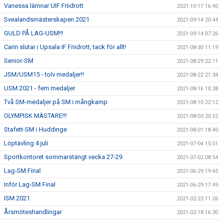
Vanessa lämnar UIF Friidrott
2021-10-17 16:40
Svealandsmästerskapen 2021
2021-09-14 20:44
GULD PÅ LAG-USM!!!
2021-09-14 07:26
Carin slutar i Upsala IF Friidrott, tack för allt!
2021-08-30 11:19
Senior-SM
2021-08-29 22:11
JSM/USM15 - tolv medaljer!!
2021-08-22 21:34
USM 2021 - fem medaljer
2021-08-16 10:38
Två SM-medaljer på SM i mångkamp
2021-08-10 22:12
OLYMPISK MÄSTARE!!!
2021-08-03 20:52
Stafett-SM i Huddinge
2021-08-01 18:40
Löptävling 4 juli
2021-07-04 15:51
Sportkontoret sommarstängt vecka 27-29
2021-07-02 08:54
Lag-SM Final
2021-06-29 19:45
Inför Lag-SM Final
2021-06-29 17:49
ISM 2021
2021-02-22 11:26
Årsmöteshandlingar
2021-02-18 16:30