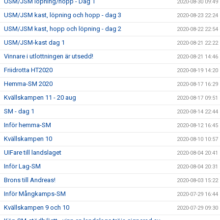
USM/JSM löpning/hopp - Dag 1
2020-08-30 09:49
USM/JSM kast, löpning och hopp - dag 3
2020-08-23 22:24
USM/JSM kast, hopp och löpning - dag 2
2020-08-22 22:54
USM/JSM-kast dag 1
2020-08-21 22:22
Vinnare i utlottningen är utsedd!
2020-08-21 14:46
Friidrotta HT2020
2020-08-19 14:20
Hemma-SM 2020
2020-08-17 16:29
Kvällskampen 11 - 20 aug
2020-08-17 09:51
SM - dag 1
2020-08-14 22:44
Inför hemma-SM
2020-08-12 16:45
Kvällskampen 10
2020-08-10 10:57
UIFare till landslaget
2020-08-04 20:41
Inför Lag-SM
2020-08-04 20:31
Brons till Andreas!
2020-08-03 15:22
Inför Mångkamps-SM
2020-07-29 16:44
Kvällskampen 9 och 10
2020-07-29 09:30