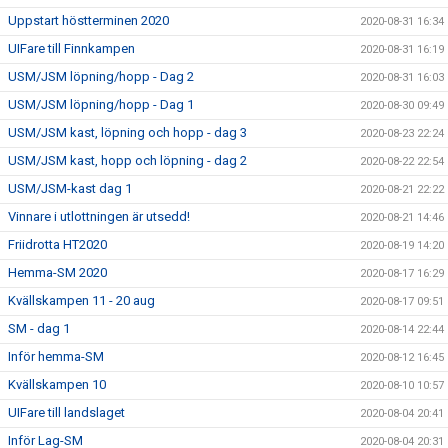
Uppstart höstterminen 2020
2020-08-31 16:34
UIFare till Finnkampen
2020-08-31 16:19
USM/JSM löpning/hopp - Dag 2
2020-08-31 16:03
USM/JSM löpning/hopp - Dag 1
2020-08-30 09:49
USM/JSM kast, löpning och hopp - dag 3
2020-08-23 22:24
USM/JSM kast, hopp och löpning - dag 2
2020-08-22 22:54
USM/JSM-kast dag 1
2020-08-21 22:22
Vinnare i utlottningen är utsedd!
2020-08-21 14:46
Friidrotta HT2020
2020-08-19 14:20
Hemma-SM 2020
2020-08-17 16:29
Kvällskampen 11 - 20 aug
2020-08-17 09:51
SM - dag 1
2020-08-14 22:44
Inför hemma-SM
2020-08-12 16:45
Kvällskampen 10
2020-08-10 10:57
UIFare till landslaget
2020-08-04 20:41
Inför Lag-SM
2020-08-04 20:31