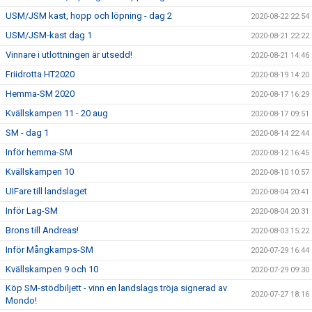
USM/JSM kast, hopp och löpning - dag 2
2020-08-22 22:54
USM/JSM-kast dag 1
2020-08-21 22:22
Vinnare i utlottningen är utsedd!
2020-08-21 14:46
Friidrotta HT2020
2020-08-19 14:20
Hemma-SM 2020
2020-08-17 16:29
Kvällskampen 11 - 20 aug
2020-08-17 09:51
SM - dag 1
2020-08-14 22:44
Inför hemma-SM
2020-08-12 16:45
Kvällskampen 10
2020-08-10 10:57
UIFare till landslaget
2020-08-04 20:41
Inför Lag-SM
2020-08-04 20:31
Brons till Andreas!
2020-08-03 15:22
Inför Mångkamps-SM
2020-07-29 16:44
Kvällskampen 9 och 10
2020-07-29 09:30
Köp SM-stödbiljett - vinn en landslags tröja signerad av
2020-07-27 18:16
Mondo!