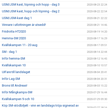
USM/JSM kast, löpning och hopp - dag 3
2020-08-23 22:24
USM/JSM kast, hopp och löpning - dag 2
2020-08-22 22:54
USM/JSM-kast dag 1
2020-08-21 22:22
Vinnare i utlottningen är utsedd!
2020-08-21 14:46
Friidrotta HT2020
2020-08-19 14:20
Hemma-SM 2020
2020-08-17 16:29
Kvällskampen 11 - 20 aug
2020-08-17 09:51
SM - dag 1
2020-08-14 22:44
Inför hemma-SM
2020-08-12 16:45
Kvällskampen 10
2020-08-10 10:57
UIFare till landslaget
2020-08-04 20:41
Inför Lag-SM
2020-08-04 20:31
Brons till Andreas!
2020-08-03 15:22
Inför Mångkamps-SM
2020-07-29 16:44
Kvällskampen 9 och 10
2020-07-29 09:30
Köp SM-stödbiljett - vinn en landslags tröja signerad av
2020-07-27 18:16