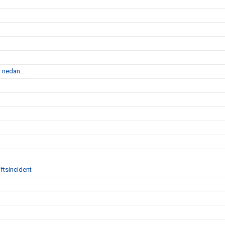
 nedan...
ftsincident