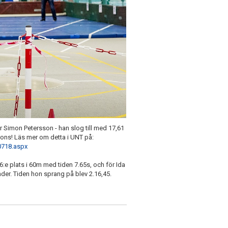
för Simon Petersson - han slog till med 17,61
ons! Läs mer om detta i UNT på:
60718.aspx
e plats i 60m med tiden 7.65s, och för Ida
er. Tiden hon sprang på blev 2.16,45.