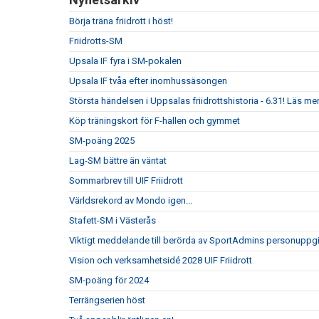
Börja träna friidrott i höst!
Friidrotts-SM
Upsala IF fyra i SM-pokalen
Upsala IF tvåa efter inomhussäsongen
Största händelsen i Uppsalas friidrottshistoria - 6.31! Läs mer
Köp träningskort för F-hallen och gymmet
SM-poäng 2025
Lag-SM bättre än väntat
Sommarbrev till UIF Friidrott
Världsrekord av Mondo igen...
Stafett-SM i Västerås
Viktigt meddelande till berörda av SportAdmins personuppgi
Vision och verksamhetsidé 2028 UIF Friidrott
SM-poäng för 2024
Terrängserien höst