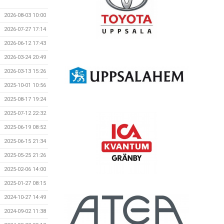
2026-08-03 10:00
2026-07-27 17:14
2026-06-12 17:43
2026-03-24 20:49
2026-03-13 15:26
2025-10-01 10:56
2025-08-17 19:24
2025-07-12 22:32
2025-06-19 08:52
2025-06-15 21:34
2025-05-25 21:26
2025-02-06 14:00
2025-01-27 08:15
2024-10-27 14:49
2024-09-02 11:38