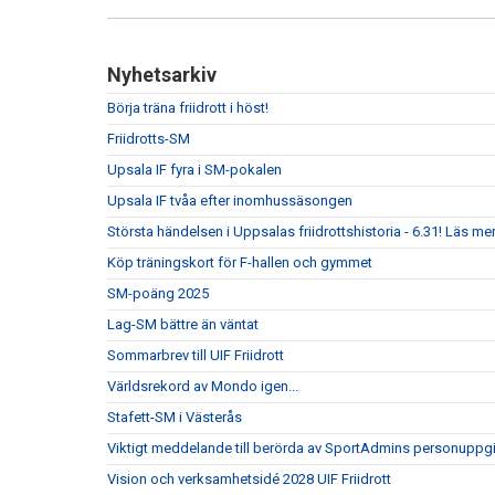
Nyhetsarkiv
Börja träna friidrott i höst!
Friidrotts-SM
Upsala IF fyra i SM-pokalen
Upsala IF tvåa efter inomhussäsongen
Största händelsen i Uppsalas friidrottshistoria - 6.31! Läs mer
Köp träningskort för F-hallen och gymmet
SM-poäng 2025
Lag-SM bättre än väntat
Sommarbrev till UIF Friidrott
Världsrekord av Mondo igen...
Stafett-SM i Västerås
Viktigt meddelande till berörda av SportAdmins personuppgi
Vision och verksamhetsidé 2028 UIF Friidrott