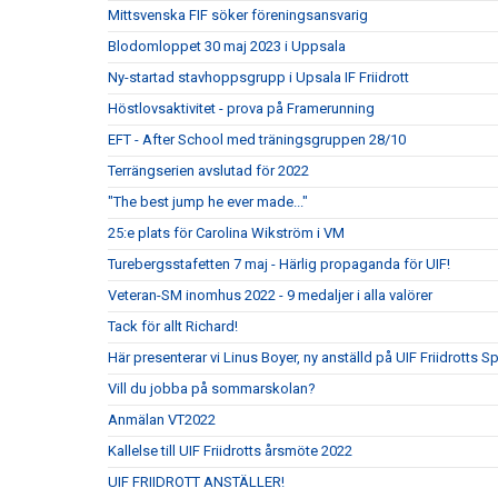
Mittsvenska FIF söker föreningsansvarig
Blodomloppet 30 maj 2023 i Uppsala
Ny-startad stavhoppsgrupp i Upsala IF Friidrott
Höstlovsaktivitet - prova på Framerunning
EFT - After School med träningsgruppen 28/10
Terrängserien avslutad för 2022
"The best jump he ever made..."
25:e plats för Carolina Wikström i VM
Turebergsstafetten 7 maj - Härlig propaganda för UIF!
Veteran-SM inomhus 2022 - 9 medaljer i alla valörer
Tack för allt Richard!
Här presenterar vi Linus Boyer, ny anställd på UIF Friidrotts S
Vill du jobba på sommarskolan?
Anmälan VT2022
Kallelse till UIF Friidrotts årsmöte 2022
UIF FRIIDROTT ANSTÄLLER!