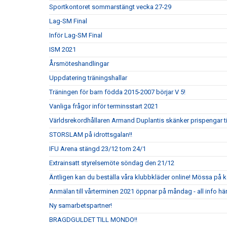
Sportkontoret sommarstängt vecka 27-29
Lag-SM Final
Inför Lag-SM Final
ISM 2021
Årsmöteshandlingar
Uppdatering träningshallar
Träningen för barn födda 2015-2007 börjar V 5!
Vanliga frågor inför terminsstart 2021
Världsrekordhållaren Armand Duplantis skänker prispengar till
STORSLAM på idrottsgalan!!
IFU Arena stängd 23/12 tom 24/1
Extrainsatt styrelsemöte söndag den 21/12
Äntligen kan du beställa våra klubbkläder online! Mössa på k
Anmälan till vårterminen 2021 öppnar på måndag - all info här
Ny samarbetspartner!
BRAGDGULDET TILL MONDO!!