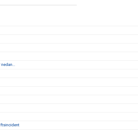
 nedan...
ftsincident