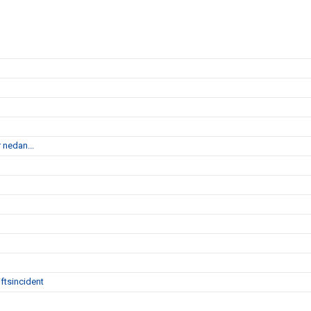
 nedan...
ftsincident