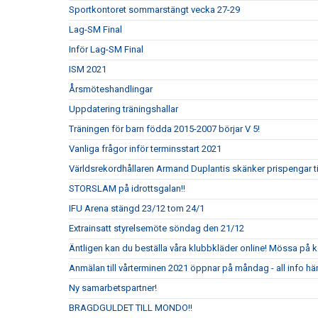
Sportkontoret sommarstängt vecka 27-29
Lag-SM Final
Inför Lag-SM Final
ISM 2021
Årsmöteshandlingar
Uppdatering träningshallar
Träningen för barn födda 2015-2007 börjar V 5!
Vanliga frågor inför terminsstart 2021
Världsrekordhållaren Armand Duplantis skänker prispengar till
STORSLAM på idrottsgalan!!
IFU Arena stängd 23/12 tom 24/1
Extrainsatt styrelsemöte söndag den 21/12
Äntligen kan du beställa våra klubbkläder online! Mössa på k
Anmälan till vårterminen 2021 öppnar på måndag - all info här
Ny samarbetspartner!
BRAGDGULDET TILL MONDO!!