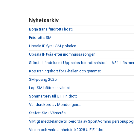
Nyhetsarkiv
Börja träna friidrott i höst!
Friidrotts-SM
Upsala IF fyra i SM-pokalen
Upsala IF tvåa efter inomhussäsongen
Största händelsen i Uppsalas friidrottshistoria - 6.31! Läs mer
Köp träningskort för F-hallen och gymmet
SM-poäng 2025
Lag-SM bättre än väntat
Sommarbrev till UIF Friidrott
Världsrekord av Mondo igen...
Stafett-SM i Västerås
Viktigt meddelande till berörda av SportAdmins personuppgi
Vision och verksamhetsidé 2028 UIF Friidrott