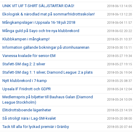
UNIK VIT UIF T-SHIRT SÄLJSTARTAR IDAG!
2018-06-13 14:05
Ekologisk & närodlad mat på sommarfriidrottsskolan!
2018-06-13 12:20
Mångkampsläger i Uppsala 16-18 juli 2018
2018-06-04 11:57
Många guld på Sayo och tre nya klubbrekord
2018-06-02 20:22
Klubbkampen i mångkamp!
2018-05-31 10:37
Information gällande bokningar på utomhusarenan
2018-05-30 15:11
Vanessa kvalade för senior-EM
2018-05-27 19:34
Stafett-SM dag 2: 2 silver
2018-05-27 19:15
Stafett-SM dag 1: 1 silver; Diamond League: 2:a plats
2018-05-26 19:04
Nytt klubbrekord i 7-kamp
2018-05-25 08:37
Upsala IF Friidrott och GDPR
2018-05-24 12:04
Medlemspris på biljetter till Bauhaus Galan (Diamond
2018-05-24 10:09
League Stockholm)
Elitidrottsboende lägenheter
2018-05-23 14:59
Så otroligt nära i Lag-SM-kvalet
2018-05-20 08:00
Tack till alla för lyckad premiär i Gränby
2018-05-20 07:44