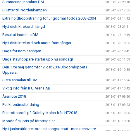
Summering inomhus DM
2018-01-29 20:10
Biljetter till Nordenkampen
2018-01-29 17:35
Extra höjdhoppsträning för ungdomar födda 2003-2004
2018-01-29 14:42
Nytt distriktrekord i längd
2018-01-28 21:51
Resultat inomhus DM
2018-01-27 19:49
Nytt distriktrekord och andra framgångar
2018-01-20 18:55
Dags för nomineringen
2018-01-20 18:41
Unga stavhoppare startar upp nu söndag!
2018-01-20 11:09
Den 17:e maj genomför vi det 20:e Blodomloppet i
2018-01-19 10:35
Uppsala!
Sista anmälan till DM
2018-01-17 15:26
Viktig info från IFU Arena AB
2018-01-17 10:42
Årsmöte 2018
2018-01-17 09:50
Funktionärsutbildning
2018-01-17 09:23
Friidrottsprofil på Gränbyskolan från HT2018
2018-01-16 13:05
Mondo fick pris på Idrottsgalan
2018-01-16 10:00
Nytt juniorvärldsrekord i säsongsdebut - men dessvärre