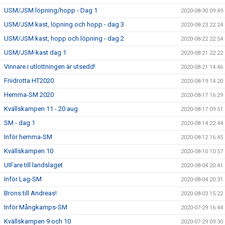
USM/JSM löpning/hopp - Dag 1
2020-08-30 09:49
USM/JSM kast, löpning och hopp - dag 3
2020-08-23 22:24
USM/JSM kast, hopp och löpning - dag 2
2020-08-22 22:54
USM/JSM-kast dag 1
2020-08-21 22:22
Vinnare i utlottningen är utsedd!
2020-08-21 14:46
Friidrotta HT2020
2020-08-19 14:20
Hemma-SM 2020
2020-08-17 16:29
Kvällskampen 11 - 20 aug
2020-08-17 09:51
SM - dag 1
2020-08-14 22:44
Inför hemma-SM
2020-08-12 16:45
Kvällskampen 10
2020-08-10 10:57
UIFare till landslaget
2020-08-04 20:41
Inför Lag-SM
2020-08-04 20:31
Brons till Andreas!
2020-08-03 15:22
Inför Mångkamps-SM
2020-07-29 16:44
Kvällskampen 9 och 10
2020-07-29 09:30