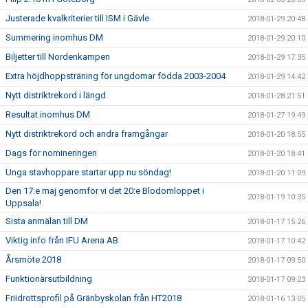
Justerade kvalkriterier till ISM i Gävle
2018-01-29 20:48
Summering inomhus DM
2018-01-29 20:10
Biljetter till Nordenkampen
2018-01-29 17:35
Extra höjdhoppsträning för ungdomar födda 2003-2004
2018-01-29 14:42
Nytt distriktrekord i längd
2018-01-28 21:51
Resultat inomhus DM
2018-01-27 19:49
Nytt distriktrekord och andra framgångar
2018-01-20 18:55
Dags för nomineringen
2018-01-20 18:41
Unga stavhoppare startar upp nu söndag!
2018-01-20 11:09
Den 17:e maj genomför vi det 20:e Blodomloppet i
2018-01-19 10:35
Uppsala!
Sista anmälan till DM
2018-01-17 15:26
Viktig info från IFU Arena AB
2018-01-17 10:42
Årsmöte 2018
2018-01-17 09:50
Funktionärsutbildning
2018-01-17 09:23
Friidrottsprofil på Gränbyskolan från HT2018
2018-01-16 13:05