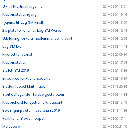
UIF till Kraftmätningsfinal
2019-06-07 13:21
Klubbmatchen igång!
2019-06-04 19:46
Tjejerna till Lag-SM Final!!
2019-06-03 13:09
2:a plats för killarna i Lag-SM Kvalet
2019-06-03 12:48
Utbildning för våra medlemmar den 7 Juni!
2019-06-03 12:25
Lag-SM kval
2019-05-31 11:44
Friidrott för vuxna!
2019-05-29 09:59
Klubbmatchen
2019-05-27 17:08
Stafett-SM 2019
2019-05-27 13:16
En as-nice funktionärsposition!
2019-05-23 13:59
Blodomloppet klart - Tack!
2019-05-13 20:35
Stort deltagande i Turebergsstafetten
2019-05-05 14:34
Klubbrekord för systrarna Knutsson!
2019-04-21 16:40
Bokningar på utomhusarenan 2019
2019-04-15 11:16
Funktionär Blodomloppet
2019-04-09 17:41
Marsspelen
2019-04-02 21:40