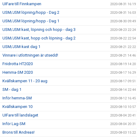
UIFare till Finnkampen
2020-08-31 16:19
USM/JSM löpning/hopp - Dag 2
2020-08-31 16:03
USM/JSM löpning/hopp - Dag 1
2020-08-30 09:49
USM/JSM kast, löpning och hopp - dag 3
2020-08-23 22:24
USM/JSM kast, hopp och löpning - dag 2
2020-08-22 22:54
USM/JSM-kast dag 1
2020-08-21 22:22
Vinnare i utlottningen är utsedd!
2020-08-21 14:46
Friidrotta HT2020
2020-08-19 14:20
Hemma-SM 2020
2020-08-17 16:29
Kvällskampen 11 - 20 aug
2020-08-17 09:51
SM - dag 1
2020-08-14 22:44
Inför hemma-SM
2020-08-12 16:45
Kvällskampen 10
2020-08-10 10:57
UIFare till landslaget
2020-08-04 20:41
Inför Lag-SM
2020-08-04 20:31
Brons till Andreas!
2020-08-03 15:22