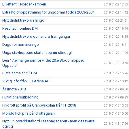
Biljetter till Nordenkampen
2018-01-29 17:35
Extra höjdhoppsträning för ungdomar födda 2003-2004
2018-01-29 14:42
Nytt distriktrekord i längd
2018-01-28 21:51
Resultat inomhus DM
2018-01-27 19:49
Nytt distriktrekord och andra framgångar
2018-01-20 18:55
Dags för nomineringen
2018-01-20 18:41
Unga stavhoppare startar upp nu söndag!
2018-01-20 11:09
Den 17:e maj genomför vi det 20:e Blodomloppet i
2018-01-19 10:35
Uppsala!
Sista anmälan till DM
2018-01-17 15:26
Viktig info från IFU Arena AB
2018-01-17 10:42
Årsmöte 2018
2018-01-17 09:50
Funktionärsutbildning
2018-01-17 09:23
Friidrottsprofil på Gränbyskolan från HT2018
2018-01-16 13:05
Mondo fick pris på Idrottsgalan
2018-01-16 10:00
Nytt juniorvärldsrekord i säsongsdebut - men dessvärre
2018-01-13 17:26
ogiltig