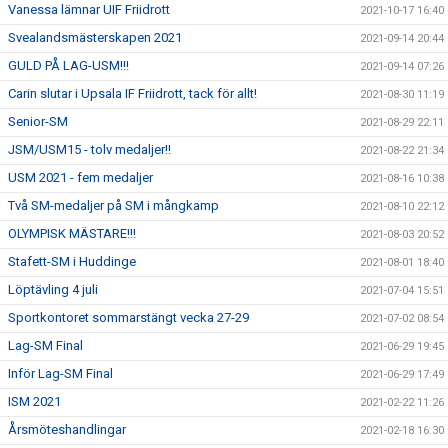
Vanessa lämnar UIF Friidrott
2021-10-17 16:40
Svealandsmästerskapen 2021
2021-09-14 20:44
GULD PÅ LAG-USM!!!
2021-09-14 07:26
Carin slutar i Upsala IF Friidrott, tack för allt!
2021-08-30 11:19
Senior-SM
2021-08-29 22:11
JSM/USM15 - tolv medaljer!!
2021-08-22 21:34
USM 2021 - fem medaljer
2021-08-16 10:38
Två SM-medaljer på SM i mångkamp
2021-08-10 22:12
OLYMPISK MÄSTARE!!!
2021-08-03 20:52
Stafett-SM i Huddinge
2021-08-01 18:40
Löptävling 4 juli
2021-07-04 15:51
Sportkontoret sommarstängt vecka 27-29
2021-07-02 08:54
Lag-SM Final
2021-06-29 19:45
Inför Lag-SM Final
2021-06-29 17:49
ISM 2021
2021-02-22 11:26
Årsmöteshandlingar
2021-02-18 16:30