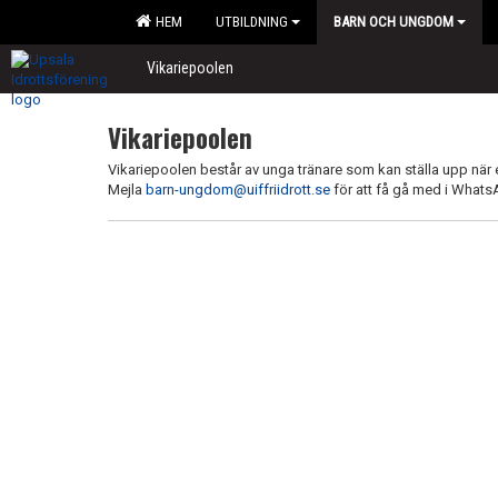
HEM
UTBILDNING
BARN OCH UNGDOM
Vikariepoolen
Vikariepoolen
Vikariepoolen består av unga tränare som kan ställa upp när en
Mejla
barn-ungdom@uiffriidrott.se
för att få gå med i Whats