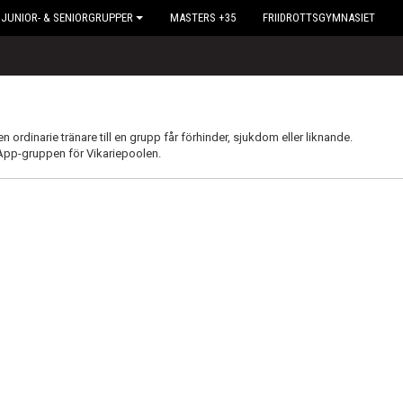
JUNIOR- & SENIORGRUPPER
MASTERS +35
FRIIDROTTSGYMNASIET
 ordinarie tränare till en grupp får förhinder, sjukdom eller liknande.
App-gruppen för Vikariepoolen.