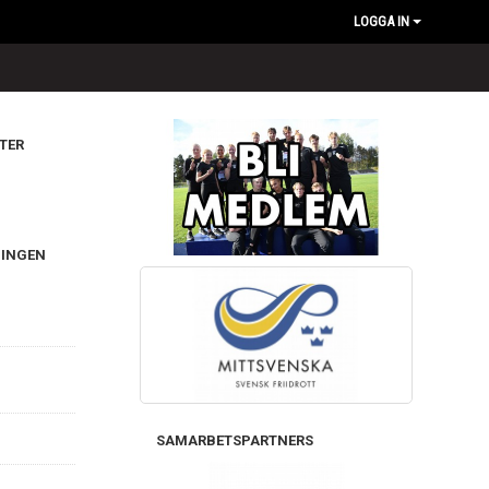
LOGGA IN
TER
NINGEN
SAMARBETSPARTNERS