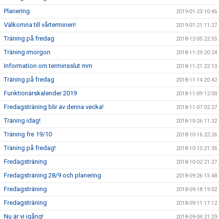
Planering
2019-01-23 10:46
Välkomna till vårterminen!
2019-01-21 11:27
Träning på fredag
2018-12-05 22:55
Träning imorgon
2018-11-29 20:24
Information om terminsslut mm
2018-11-21 22:10
Träning på fredag
2018-11-14 20:42
Funktionärskalender 2019
2018-11-09 12:00
Fredagsträning blir av denna vecka!
2018-11-07 02:27
Träning idag!
2018-10-26 11:32
Träning fre 19/10
2018-10-16 22:26
Träning på fredag!
2018-10-10 21:35
Fredagsträning
2018-10-02 21:27
Fredagsträning 28/9 och planering
2018-09-26 15:48
Fredagsträning
2018-09-18 19:02
Fredagsträning
2018-09-11 17:12
Nu är vi igång!
2018-09-04 21:29