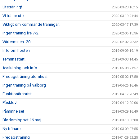
Uteträning!
2020-03-23 16:15
Vi tränar ute!
2020-03-19 21:44
Viktigt om kommande träningar.
2020-03-17 17:39
Ingen träning fre 7/2
2020-02-05 15:36
Vårterminen -20
2020-02-02 20:32
Info om hösten
2019-09-09 19:19
Terminsstart!
2019-09-03 14:45
Avslutning och info
2019-05-08 21:57
Fredagsträning utomhus!
2019-05-02 17:50
Ingen träning på valborg
2019-04-26 16:46
Funktionärsbrist!
2019-04-17 20:49
Påsklov!
2019-04-12 20:06
Påminnelse!
2019-03-29 16:49
Blodomloppet 16 maj
2019-03-10 08:00
Ny tränare
2019-03-09 07:55
Fredagsträning
2019-01-29 22:25