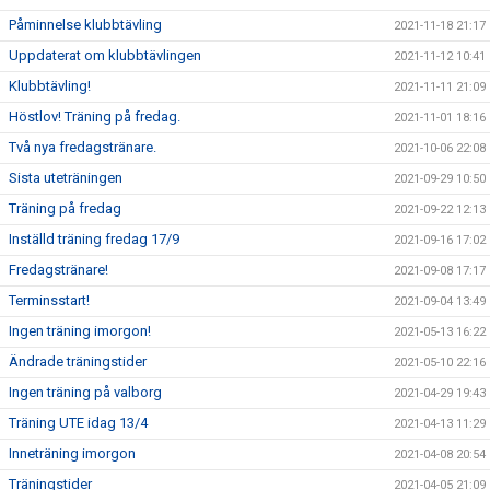
Påminnelse klubbtävling
2021-11-18 21:17
Uppdaterat om klubbtävlingen
2021-11-12 10:41
Klubbtävling!
2021-11-11 21:09
Höstlov! Träning på fredag.
2021-11-01 18:16
Två nya fredagstränare.
2021-10-06 22:08
Sista uteträningen
2021-09-29 10:50
Träning på fredag
2021-09-22 12:13
Inställd träning fredag 17/9
2021-09-16 17:02
Fredagstränare!
2021-09-08 17:17
Terminsstart!
2021-09-04 13:49
Ingen träning imorgon!
2021-05-13 16:22
Ändrade träningstider
2021-05-10 22:16
Ingen träning på valborg
2021-04-29 19:43
Träning UTE idag 13/4
2021-04-13 11:29
Inneträning imorgon
2021-04-08 20:54
Träningstider
2021-04-05 21:09