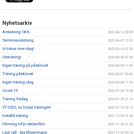
Nyhetsarkiv
Avslutning 18/6
2022-06-12 20:00
Terminsavslutning
2022-06-07 12:55
Vi tränar inne idag!
2022-05-10 07:20
Uteträning!
2022-04-30 07:34
Ingen träning på påsklovet
2022-04-09 17:49
Träning påsklovet
2022-04-07 20:43
Ingen träning idag
2022-02-08 11:55
Covid-19
2022-01-26 19:58
Träning fredag
2022-01-20 21:16
VT-2022, nu börjar träningen!
2022-01-10 20:10
Inställd träning
2021-12-09 21:04
Filmning inför reklamfilm
2021-11-28 21:20
Last call - äta tillsammans
2021-11-20 09:10