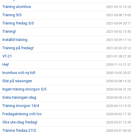
Träning utomhus
2021-03-10 15:23
Träning 9/3
2021-03-08 19:00
Träning fredag 5/3
2021-03-04 20:17
Träning!
2021-03-02 13:30
Inställd träning
2021-02-09 17:14
Träning på fredag!
2021-02-03 23:12
VT-21
2021-01-28 21:30
Hej!
2020-11-15 21:57
Inomhus och ny tid!
2020-10-05 20:07
Slut på säsongen
2020-05-08 14:22
Ingen träning imorgon 5/5
2020-05-04 21:23
Sista träningen idag
2020-04-28 14:21
Träning imorgon 14/4
2020-04-13 19:25
Fredagsträning och lov
2020-04-02 17:32
Obs ute idag fredag!
2020-03-27 15:39
Träning fredag 27/3
2020-03-27 05:03