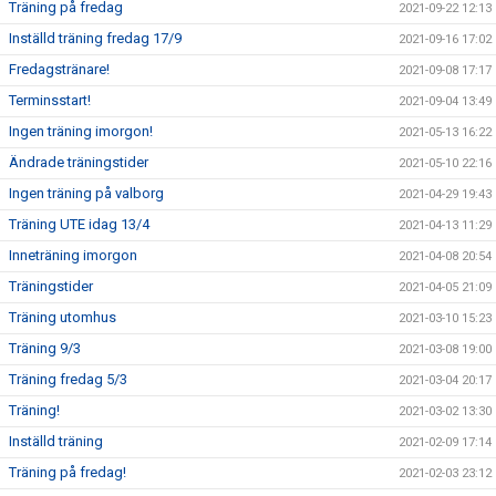
Träning på fredag
2021-09-22 12:13
Inställd träning fredag 17/9
2021-09-16 17:02
Fredagstränare!
2021-09-08 17:17
Terminsstart!
2021-09-04 13:49
Ingen träning imorgon!
2021-05-13 16:22
Ändrade träningstider
2021-05-10 22:16
Ingen träning på valborg
2021-04-29 19:43
Träning UTE idag 13/4
2021-04-13 11:29
Inneträning imorgon
2021-04-08 20:54
Träningstider
2021-04-05 21:09
Träning utomhus
2021-03-10 15:23
Träning 9/3
2021-03-08 19:00
Träning fredag 5/3
2021-03-04 20:17
Träning!
2021-03-02 13:30
Inställd träning
2021-02-09 17:14
Träning på fredag!
2021-02-03 23:12