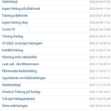
Uteträning!
2022-04-30 07:34
Ingen träning på påsklovet
2022-04-09 17:49
Träning påsklovet
2022-04-07 20:43
Ingen träning idag
2022-02-08 11:55
Covid-19
2022-01-26 19:58
Träning fredag
2022-01-20 21:16
VT-2022, nu börjar träningen!
2022-01-10 20:10
Inställd träning
2021-12-09 21:04
Filmning inför reklamfilm
2021-11-28 21:20
Last call - äta tillsammans
2021-11-20 09:10
Påminnelse klubbtävling
2021-11-18 21:17
Uppdaterat om klubbtävlingen
2021-11-12 10:41
Klubbtävling!
2021-11-11 21:09
Höstlov! Träning på fredag.
2021-11-01 18:16
Två nya fredagstränare.
2021-10-06 22:08
Sista uteträningen
2021-09-29 10:50