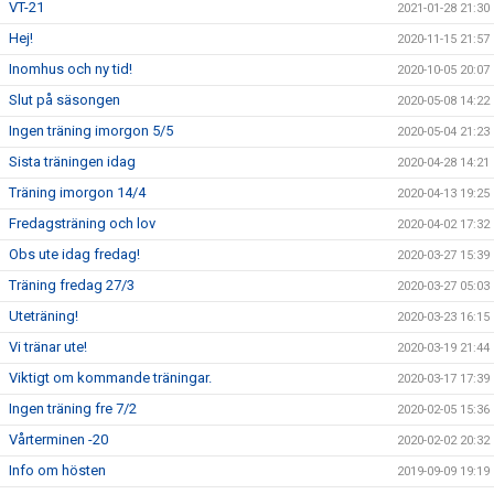
VT-21
2021-01-28 21:30
Hej!
2020-11-15 21:57
Inomhus och ny tid!
2020-10-05 20:07
Slut på säsongen
2020-05-08 14:22
Ingen träning imorgon 5/5
2020-05-04 21:23
Sista träningen idag
2020-04-28 14:21
Träning imorgon 14/4
2020-04-13 19:25
Fredagsträning och lov
2020-04-02 17:32
Obs ute idag fredag!
2020-03-27 15:39
Träning fredag 27/3
2020-03-27 05:03
Uteträning!
2020-03-23 16:15
Vi tränar ute!
2020-03-19 21:44
Viktigt om kommande träningar.
2020-03-17 17:39
Ingen träning fre 7/2
2020-02-05 15:36
Vårterminen -20
2020-02-02 20:32
Info om hösten
2019-09-09 19:19