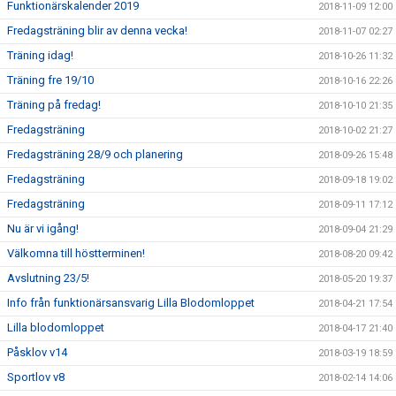
Funktionärskalender 2019
2018-11-09 12:00
Fredagsträning blir av denna vecka!
2018-11-07 02:27
Träning idag!
2018-10-26 11:32
Träning fre 19/10
2018-10-16 22:26
Träning på fredag!
2018-10-10 21:35
Fredagsträning
2018-10-02 21:27
Fredagsträning 28/9 och planering
2018-09-26 15:48
Fredagsträning
2018-09-18 19:02
Fredagsträning
2018-09-11 17:12
Nu är vi igång!
2018-09-04 21:29
Välkomna till höstterminen!
2018-08-20 09:42
Avslutning 23/5!
2018-05-20 19:37
Info från funktionärsansvarig Lilla Blodomloppet
2018-04-21 17:54
Lilla blodomloppet
2018-04-17 21:40
Påsklov v14
2018-03-19 18:59
Sportlov v8
2018-02-14 14:06