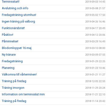
Terminsstart!
2019-09-03 14:45
Avslutning och info
2019-05-08 21:57
Fredagsträning utomhus!
2019-05-02 17:50
Ingen träning på valborg
2019-04-26 16:46
Funktionärsbrist!
2019-04-17 20:49
Påsklov!
2019-04-12 20:06
Påminnelse!
2019-03-29 16:49
Blodomloppet 16 maj
2019-03-10 08:00
Ny tränare
2019-03-09 07:55
Fredagsträning
2019-01-29 22:25
Planering
2019-01-23 10:46
Välkomna till vårterminen!
2019-01-21 11:27
Träning på fredag
2018-12-05 22:55
Träning imorgon
2018-11-29 20:24
Information om terminsslut mm
2018-11-21 22:10
Träning på fredag
2018-11-14 20:42