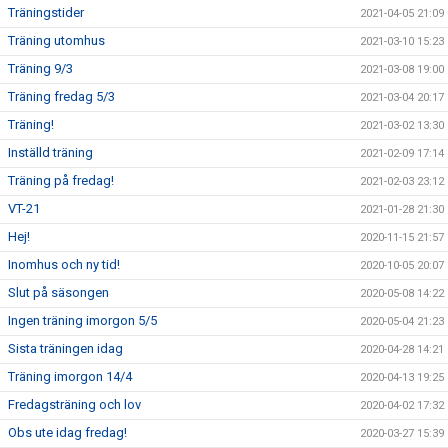
Träningstider
2021-04-05 21:09
Träning utomhus
2021-03-10 15:23
Träning 9/3
2021-03-08 19:00
Träning fredag 5/3
2021-03-04 20:17
Träning!
2021-03-02 13:30
Inställd träning
2021-02-09 17:14
Träning på fredag!
2021-02-03 23:12
VT-21
2021-01-28 21:30
Hej!
2020-11-15 21:57
Inomhus och ny tid!
2020-10-05 20:07
Slut på säsongen
2020-05-08 14:22
Ingen träning imorgon 5/5
2020-05-04 21:23
Sista träningen idag
2020-04-28 14:21
Träning imorgon 14/4
2020-04-13 19:25
Fredagsträning och lov
2020-04-02 17:32
Obs ute idag fredag!
2020-03-27 15:39