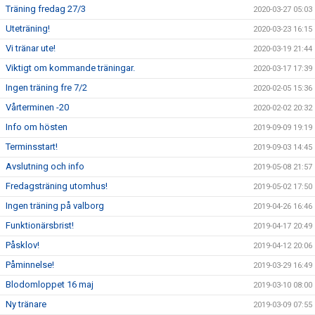
Träning fredag 27/3
2020-03-27 05:03
Uteträning!
2020-03-23 16:15
Vi tränar ute!
2020-03-19 21:44
Viktigt om kommande träningar.
2020-03-17 17:39
Ingen träning fre 7/2
2020-02-05 15:36
Vårterminen -20
2020-02-02 20:32
Info om hösten
2019-09-09 19:19
Terminsstart!
2019-09-03 14:45
Avslutning och info
2019-05-08 21:57
Fredagsträning utomhus!
2019-05-02 17:50
Ingen träning på valborg
2019-04-26 16:46
Funktionärsbrist!
2019-04-17 20:49
Påsklov!
2019-04-12 20:06
Påminnelse!
2019-03-29 16:49
Blodomloppet 16 maj
2019-03-10 08:00
Ny tränare
2019-03-09 07:55