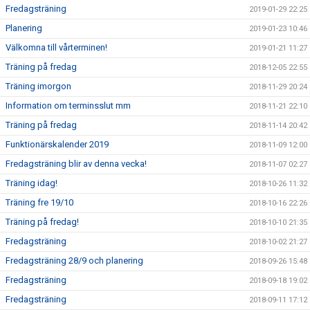
Fredagsträning
2019-01-29 22:25
Planering
2019-01-23 10:46
Välkomna till vårterminen!
2019-01-21 11:27
Träning på fredag
2018-12-05 22:55
Träning imorgon
2018-11-29 20:24
Information om terminsslut mm
2018-11-21 22:10
Träning på fredag
2018-11-14 20:42
Funktionärskalender 2019
2018-11-09 12:00
Fredagsträning blir av denna vecka!
2018-11-07 02:27
Träning idag!
2018-10-26 11:32
Träning fre 19/10
2018-10-16 22:26
Träning på fredag!
2018-10-10 21:35
Fredagsträning
2018-10-02 21:27
Fredagsträning 28/9 och planering
2018-09-26 15:48
Fredagsträning
2018-09-18 19:02
Fredagsträning
2018-09-11 17:12