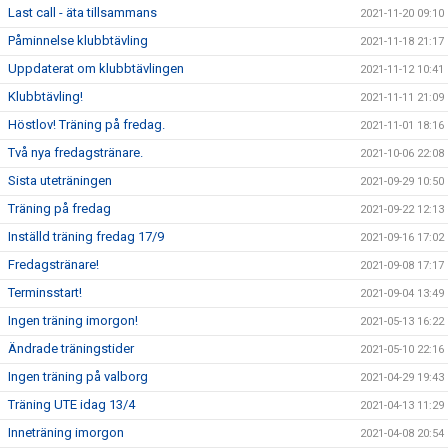
Last call - äta tillsammans
2021-11-20 09:10
Påminnelse klubbtävling
2021-11-18 21:17
Uppdaterat om klubbtävlingen
2021-11-12 10:41
Klubbtävling!
2021-11-11 21:09
Höstlov! Träning på fredag.
2021-11-01 18:16
Två nya fredagstränare.
2021-10-06 22:08
Sista uteträningen
2021-09-29 10:50
Träning på fredag
2021-09-22 12:13
Inställd träning fredag 17/9
2021-09-16 17:02
Fredagstränare!
2021-09-08 17:17
Terminsstart!
2021-09-04 13:49
Ingen träning imorgon!
2021-05-13 16:22
Ändrade träningstider
2021-05-10 22:16
Ingen träning på valborg
2021-04-29 19:43
Träning UTE idag 13/4
2021-04-13 11:29
Inneträning imorgon
2021-04-08 20:54