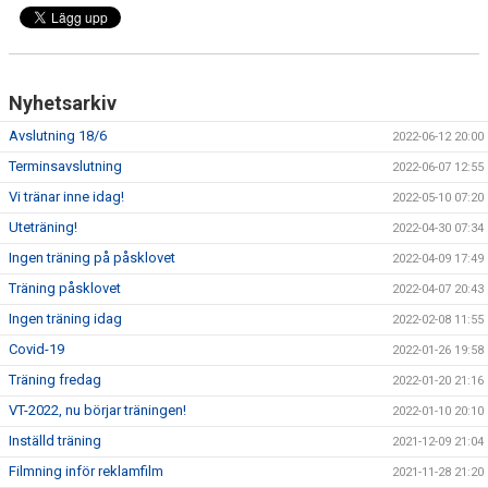
Nyhetsarkiv
Avslutning 18/6
2022-06-12 20:00
Terminsavslutning
2022-06-07 12:55
Vi tränar inne idag!
2022-05-10 07:20
Uteträning!
2022-04-30 07:34
Ingen träning på påsklovet
2022-04-09 17:49
Träning påsklovet
2022-04-07 20:43
Ingen träning idag
2022-02-08 11:55
Covid-19
2022-01-26 19:58
Träning fredag
2022-01-20 21:16
VT-2022, nu börjar träningen!
2022-01-10 20:10
Inställd träning
2021-12-09 21:04
Filmning inför reklamfilm
2021-11-28 21:20