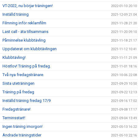
VT-2022, nu börjar träningen!
2022-01-10 20:10
Inställd träning
2021-12-09 21:04
Filmning inför reklamfilm
2021-11-28 21:20
Last call - äta tillsammans
2021-11-20 09:10
Påminnelse klubbtävling
2021-11-18 21:17
Uppdaterat om klubbtävlingen
2021-11-12 10:41
Klubbtävling!
2021-11-11 21:09
Höstlov! Träning på fredag.
2021-11-01 18:16
Två nya fredagstränare.
2021-10-06 22:08
Sista uteträningen
2021-09-29 10:50
Träning på fredag
2021-09-22 12:13
Inställd träning fredag 17/9
2021-09-16 17:02
Fredagstränare!
2021-09-08 17:17
Terminsstart!
2021-09-04 13:49
Ingen träning imorgon!
2021-05-13 16:22
Ändrade träningstider
2021-05-10 22:16