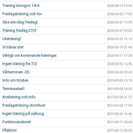
Träning imorgon 14/4
2020-04-13 19:25
Fredagsträning och lov
2020-04-02 17:32
Obs ute idag fredag!
2020-03-27 15:39
Träning fredag 27/3
2020-03-27 05:03
Uteträning!
2020-03-23 16:15
Vi tränar ute!
2020-03-19 21:44
Viktigt om kommande träningar.
2020-03-17 17:39
Ingen träning fre 7/2
2020-02-05 15:36
Vårterminen -20
2020-02-02 20:32
Info om hösten
2019-09-09 19:19
Terminsstart!
2019-09-03 14:45
Avslutning och info
2019-05-08 21:57
Fredagsträning utomhus!
2019-05-02 17:50
Ingen träning på valborg
2019-04-26 16:46
Funktionärsbrist!
2019-04-17 20:49
Påsklov!
2019-04-12 20:06