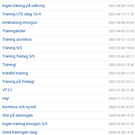
Ingen träning på valborg
2021-04-29 19:43
Träning UTE idag 13/4
2021-04-13 11:29
Inneträning imorgon
2021-04-08 20:54
Träningstider
2021-04-05 21:09
Träning utomhus
2021-03-10 15:23
Träning 9/3
2021-03-08 19:00
Träning fredag 5/3
2021-03-04 20:17
Träning!
2021-03-02 13:30
Inställd träning
2021-02-09 17:14
Träning på fredag!
2021-02-03 23:12
VT-21
2021-01-28 21:30
Hej!
2020-11-15 21:57
Inomhus och ny tid!
2020-10-05 20:07
Slut på säsongen
2020-05-08 14:22
Ingen träning imorgon 5/5
2020-05-04 21:23
Sista träningen idag
2020-04-28 14:21