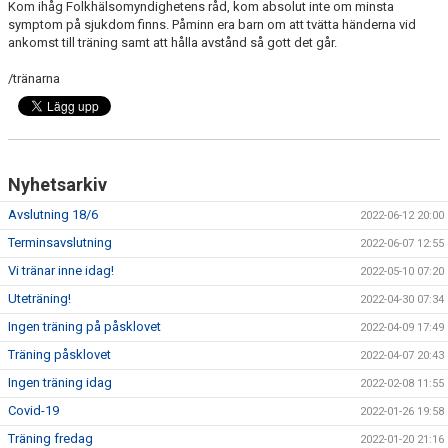
Kom ihåg Folkhälsomyndighetens råd, kom absolut inte om minsta
symptom på sjukdom finns. Påminn era barn om att tvätta händerna vid
ankomst till träning samt att hålla avstånd så gott det går.
/tränarna
Nyhetsarkiv
Avslutning 18/6
2022-06-12 20:00
Terminsavslutning
2022-06-07 12:55
Vi tränar inne idag!
2022-05-10 07:20
Uteträning!
2022-04-30 07:34
Ingen träning på påsklovet
2022-04-09 17:49
Träning påsklovet
2022-04-07 20:43
Ingen träning idag
2022-02-08 11:55
Covid-19
2022-01-26 19:58
Träning fredag
2022-01-20 21:16