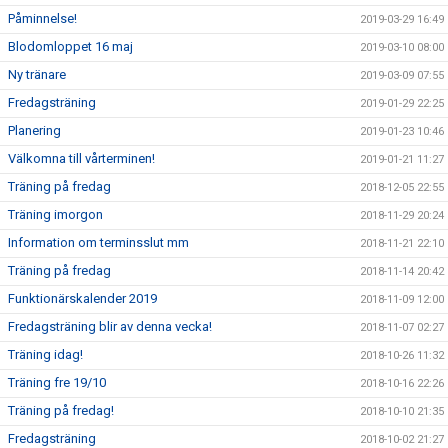
Påminnelse!
2019-03-29 16:49
Blodomloppet 16 maj
2019-03-10 08:00
Ny tränare
2019-03-09 07:55
Fredagsträning
2019-01-29 22:25
Planering
2019-01-23 10:46
Välkomna till vårterminen!
2019-01-21 11:27
Träning på fredag
2018-12-05 22:55
Träning imorgon
2018-11-29 20:24
Information om terminsslut mm
2018-11-21 22:10
Träning på fredag
2018-11-14 20:42
Funktionärskalender 2019
2018-11-09 12:00
Fredagsträning blir av denna vecka!
2018-11-07 02:27
Träning idag!
2018-10-26 11:32
Träning fre 19/10
2018-10-16 22:26
Träning på fredag!
2018-10-10 21:35
Fredagsträning
2018-10-02 21:27