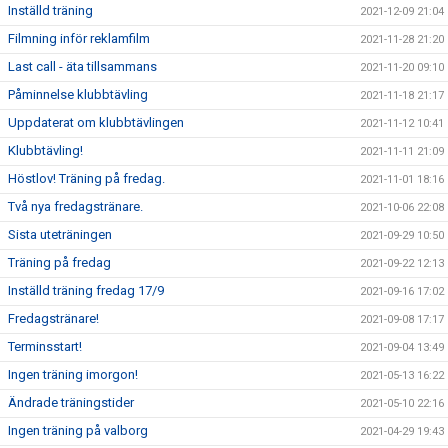
Inställd träning
2021-12-09 21:04
Filmning inför reklamfilm
2021-11-28 21:20
Last call - äta tillsammans
2021-11-20 09:10
Påminnelse klubbtävling
2021-11-18 21:17
Uppdaterat om klubbtävlingen
2021-11-12 10:41
Klubbtävling!
2021-11-11 21:09
Höstlov! Träning på fredag.
2021-11-01 18:16
Två nya fredagstränare.
2021-10-06 22:08
Sista uteträningen
2021-09-29 10:50
Träning på fredag
2021-09-22 12:13
Inställd träning fredag 17/9
2021-09-16 17:02
Fredagstränare!
2021-09-08 17:17
Terminsstart!
2021-09-04 13:49
Ingen träning imorgon!
2021-05-13 16:22
Ändrade träningstider
2021-05-10 22:16
Ingen träning på valborg
2021-04-29 19:43