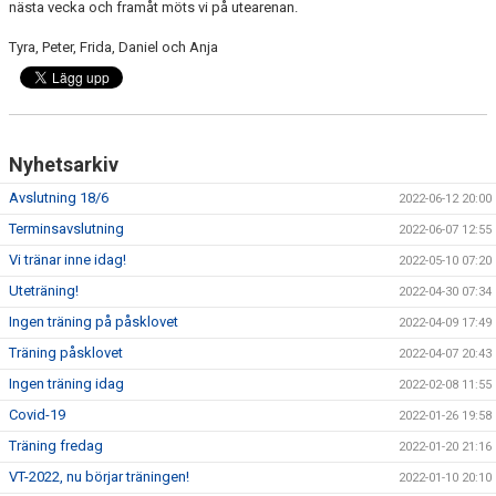
nästa vecka och framåt möts vi på utearenan.
Tyra, Peter, Frida, Daniel och Anja
Nyhetsarkiv
Avslutning 18/6
2022-06-12 20:00
Terminsavslutning
2022-06-07 12:55
Vi tränar inne idag!
2022-05-10 07:20
Uteträning!
2022-04-30 07:34
Ingen träning på påsklovet
2022-04-09 17:49
Träning påsklovet
2022-04-07 20:43
Ingen träning idag
2022-02-08 11:55
Covid-19
2022-01-26 19:58
Träning fredag
2022-01-20 21:16
VT-2022, nu börjar träningen!
2022-01-10 20:10