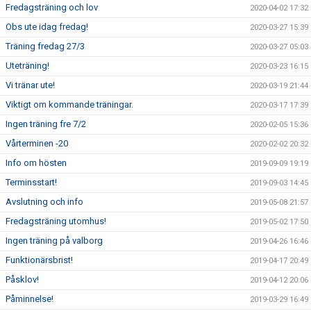
Fredagsträning och lov
2020-04-02 17:32
Obs ute idag fredag!
2020-03-27 15:39
Träning fredag 27/3
2020-03-27 05:03
Uteträning!
2020-03-23 16:15
Vi tränar ute!
2020-03-19 21:44
Viktigt om kommande träningar.
2020-03-17 17:39
Ingen träning fre 7/2
2020-02-05 15:36
Vårterminen -20
2020-02-02 20:32
Info om hösten
2019-09-09 19:19
Terminsstart!
2019-09-03 14:45
Avslutning och info
2019-05-08 21:57
Fredagsträning utomhus!
2019-05-02 17:50
Ingen träning på valborg
2019-04-26 16:46
Funktionärsbrist!
2019-04-17 20:49
Påsklov!
2019-04-12 20:06
Påminnelse!
2019-03-29 16:49