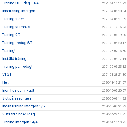
Träning UTE idag 13/4
2021-04-13 11:29
Inneträning imorgon
2021-04-08 20:54
Träningstider
2021-04-05 21:09
Träning utomhus
2021-03-10 15:23
Träning 9/3
2021-03-08 19:00
Träning fredag 5/3
2021-03-04 20:17
Träning!
2021-03-02 13:30
Inställd träning
2021-02-09 17:14
Träning på fredag!
2021-02-03 23:12
VT-21
2021-01-28 21:30
Hej!
2020-11-15 21:57
Inomhus och ny tid!
2020-10-05 20:07
Slut på säsongen
2020-05-08 14:22
Ingen träning imorgon 5/5
2020-05-04 21:23
Sista träningen idag
2020-04-28 14:21
Träning imorgon 14/4
2020-04-13 19:25