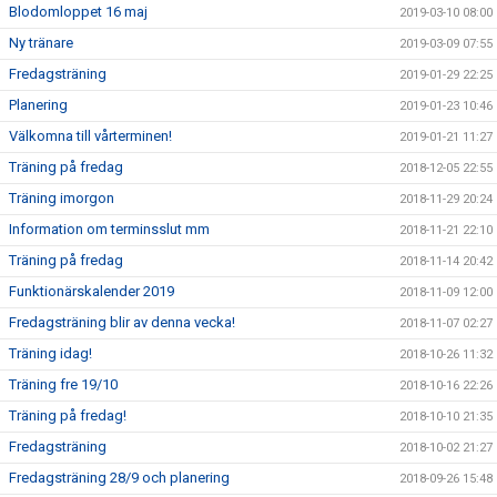
Blodomloppet 16 maj
2019-03-10 08:00
Ny tränare
2019-03-09 07:55
Fredagsträning
2019-01-29 22:25
Planering
2019-01-23 10:46
Välkomna till vårterminen!
2019-01-21 11:27
Träning på fredag
2018-12-05 22:55
Träning imorgon
2018-11-29 20:24
Information om terminsslut mm
2018-11-21 22:10
Träning på fredag
2018-11-14 20:42
Funktionärskalender 2019
2018-11-09 12:00
Fredagsträning blir av denna vecka!
2018-11-07 02:27
Träning idag!
2018-10-26 11:32
Träning fre 19/10
2018-10-16 22:26
Träning på fredag!
2018-10-10 21:35
Fredagsträning
2018-10-02 21:27
Fredagsträning 28/9 och planering
2018-09-26 15:48