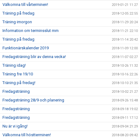
Välkomna till vårterminen!
2019-01-21 11:27
Träning på fredag
2018-12-05 22:55
Träning imorgon
2018-11-29 20:24
Information om terminsslut mm
2018-11-21 22:10
Träning på fredag
2018-11-14 20:42
Funktionärskalender 2019
2018-11-09 12:00
Fredagsträning blir av denna vecka!
2018-11-07 02:27
Träning idag!
2018-10-26 11:32
Träning fre 19/10
2018-10-16 22:26
Träning på fredag!
2018-10-10 21:35
Fredagsträning
2018-10-02 21:27
Fredagsträning 28/9 och planering
2018-09-26 15:48
Fredagsträning
2018-09-18 19:02
Fredagsträning
2018-09-11 17:12
Nu är vi igång!
2018-09-04 21:29
Välkomna till höstterminen!
2018-08-20 09:42