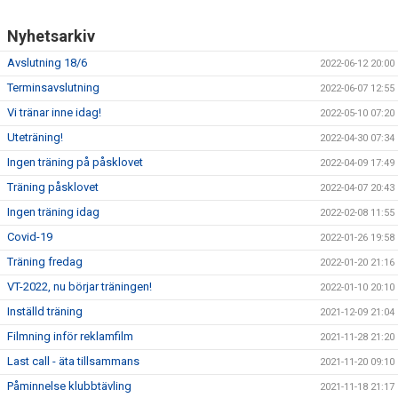
Nyhetsarkiv
Avslutning 18/6
2022-06-12 20:00
Terminsavslutning
2022-06-07 12:55
Vi tränar inne idag!
2022-05-10 07:20
Uteträning!
2022-04-30 07:34
Ingen träning på påsklovet
2022-04-09 17:49
Träning påsklovet
2022-04-07 20:43
Ingen träning idag
2022-02-08 11:55
Covid-19
2022-01-26 19:58
Träning fredag
2022-01-20 21:16
VT-2022, nu börjar träningen!
2022-01-10 20:10
Inställd träning
2021-12-09 21:04
Filmning inför reklamfilm
2021-11-28 21:20
Last call - äta tillsammans
2021-11-20 09:10
Påminnelse klubbtävling
2021-11-18 21:17