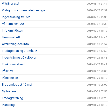
Vi tränar ute!
2020-03-19 21:44
Viktigt om kommande träningar.
2020-03-17 17:39
Ingen träning fre 7/2
2020-02-05 15:36
Vårterminen -20
2020-02-02 20:32
Info om hösten
2019-09-09 19:19
Terminsstart!
2019-09-03 14:45
Avslutning och info
2019-05-08 21:57
Fredagsträning utomhus!
2019-05-02 17:50
Ingen träning på valborg
2019-04-26 16:46
Funktionärsbrist!
2019-04-17 20:49
Påsklov!
2019-04-12 20:06
Påminnelse!
2019-03-29 16:49
Blodomloppet 16 maj
2019-03-10 08:00
Ny tränare
2019-03-09 07:55
Fredagsträning
2019-01-29 22:25
Planering
2019-01-23 10:46