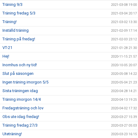
Träning 9/3
2021-03-08 19:00
Träning fredag 5/3
2021-03-04 20:17
Träning!
2021-03-02 13:30
Inställd träning
2021-02-09 17:14
Träning på fredag!
2021-02-03 23:12
VT-21
2021-01-28 21:30
Hej!
2020-11-15 21:57
Inomhus och ny tid!
2020-10-05 20:07
Slut på säsongen
2020-05-08 14:22
Ingen träning imorgon 5/5
2020-05-04 21:23
Sista träningen idag
2020-04-28 14:21
Träning imorgon 14/4
2020-04-13 19:25
Fredagsträning och lov
2020-04-02 17:32
Obs ute idag fredag!
2020-03-27 15:39
Träning fredag 27/3
2020-03-27 05:03
Uteträning!
2020-03-23 16:15