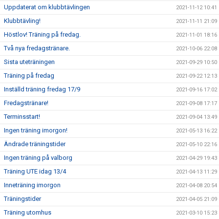
Uppdaterat om klubbtävlingen
2021-11-12 10:41
Klubbtävling!
2021-11-11 21:09
Höstlov! Träning på fredag.
2021-11-01 18:16
Två nya fredagstränare.
2021-10-06 22:08
Sista uteträningen
2021-09-29 10:50
Träning på fredag
2021-09-22 12:13
Inställd träning fredag 17/9
2021-09-16 17:02
Fredagstränare!
2021-09-08 17:17
Terminsstart!
2021-09-04 13:49
Ingen träning imorgon!
2021-05-13 16:22
Ändrade träningstider
2021-05-10 22:16
Ingen träning på valborg
2021-04-29 19:43
Träning UTE idag 13/4
2021-04-13 11:29
Inneträning imorgon
2021-04-08 20:54
Träningstider
2021-04-05 21:09
Träning utomhus
2021-03-10 15:23