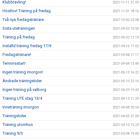
Klubbtävling!
2021-11-11 21:09
Höstlov! Träning på fredag.
2021-11-01 18:16
Två nya fredagstränare.
2021-10-06 22:08
Sista uteträningen
2021-09-29 10:50
Träning på fredag
2021-09-22 12:13
Inställd träning fredag 17/9
2021-09-16 17:02
Fredagstränare!
2021-09-08 17:17
Terminsstart!
2021-09-04 13:49
Ingen träning imorgon!
2021-05-13 16:22
Ändrade träningstider
2021-05-10 22:16
Ingen träning på valborg
2021-04-29 19:43
Träning UTE idag 13/4
2021-04-13 11:29
Inneträning imorgon
2021-04-08 20:54
Träningstider
2021-04-05 21:09
Träning utomhus
2021-03-10 15:23
Träning 9/3
2021-03-08 19:00