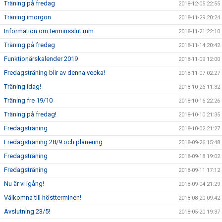
Träning på fredag
2018-12-05 22:55
Träning imorgon
2018-11-29 20:24
Information om terminsslut mm
2018-11-21 22:10
Träning på fredag
2018-11-14 20:42
Funktionärskalender 2019
2018-11-09 12:00
Fredagsträning blir av denna vecka!
2018-11-07 02:27
Träning idag!
2018-10-26 11:32
Träning fre 19/10
2018-10-16 22:26
Träning på fredag!
2018-10-10 21:35
Fredagsträning
2018-10-02 21:27
Fredagsträning 28/9 och planering
2018-09-26 15:48
Fredagsträning
2018-09-18 19:02
Fredagsträning
2018-09-11 17:12
Nu är vi igång!
2018-09-04 21:29
Välkomna till höstterminen!
2018-08-20 09:42
Avslutning 23/5!
2018-05-20 19:37