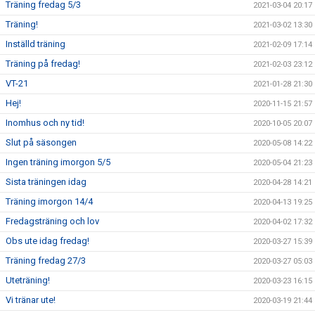
Träning fredag 5/3
2021-03-04 20:17
Träning!
2021-03-02 13:30
Inställd träning
2021-02-09 17:14
Träning på fredag!
2021-02-03 23:12
VT-21
2021-01-28 21:30
Hej!
2020-11-15 21:57
Inomhus och ny tid!
2020-10-05 20:07
Slut på säsongen
2020-05-08 14:22
Ingen träning imorgon 5/5
2020-05-04 21:23
Sista träningen idag
2020-04-28 14:21
Träning imorgon 14/4
2020-04-13 19:25
Fredagsträning och lov
2020-04-02 17:32
Obs ute idag fredag!
2020-03-27 15:39
Träning fredag 27/3
2020-03-27 05:03
Uteträning!
2020-03-23 16:15
Vi tränar ute!
2020-03-19 21:44