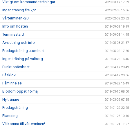
Viktigt om kommande träningar.
2020-03-17 17:39
Ingen träning fre 7/2
2020-02-05 15:36
Vårterminen -20
2020-02-02 20:32
Info om hösten
2019-09-09 19:19
Terminsstart!
2019-09-03 14:45
Avslutning och info
2019-05-08 21:57
Fredagsträning utomhus!
2019-05-02 17:50
Ingen träning på valborg
2019-04-26 16:46
Funktionärsbrist!
2019-04-17 20:49
Påsklov!
2019-04-12 20:06
Påminnelse!
2019-03-29 16:49
Blodomloppet 16 maj
2019-03-10 08:00
Ny tränare
2019-03-09 07:55
Fredagsträning
2019-01-29 22:25
Planering
2019-01-23 10:46
Välkomna till vårterminen!
2019-01-21 11:27