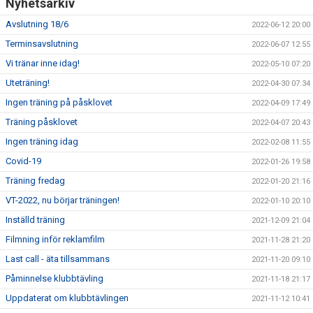
Nyhetsarkiv
Avslutning 18/6
2022-06-12 20:00
Terminsavslutning
2022-06-07 12:55
Vi tränar inne idag!
2022-05-10 07:20
Uteträning!
2022-04-30 07:34
Ingen träning på påsklovet
2022-04-09 17:49
Träning påsklovet
2022-04-07 20:43
Ingen träning idag
2022-02-08 11:55
Covid-19
2022-01-26 19:58
Träning fredag
2022-01-20 21:16
VT-2022, nu börjar träningen!
2022-01-10 20:10
Inställd träning
2021-12-09 21:04
Filmning inför reklamfilm
2021-11-28 21:20
Last call - äta tillsammans
2021-11-20 09:10
Påminnelse klubbtävling
2021-11-18 21:17
Uppdaterat om klubbtävlingen
2021-11-12 10:41