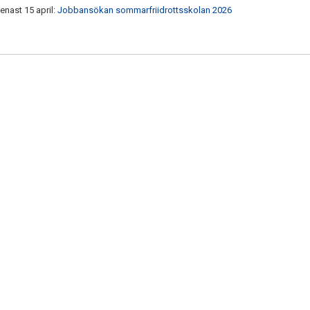
enast 15 april:
Jobbansökan sommarfriidrottsskolan 2026