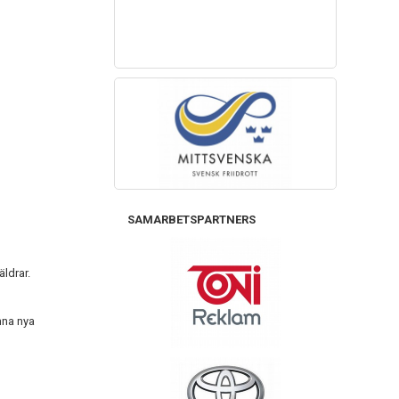
SAMARBETSPARTNERS
ldrar.
nna nya