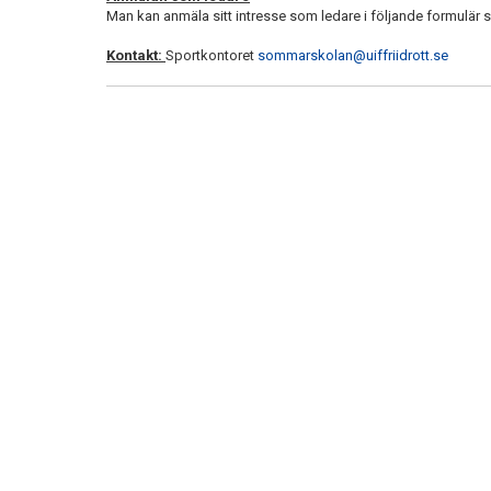
Man kan anmäla sitt intresse som ledare i följande formulär s
Kontakt:
Sportkontoret
sommarskolan@uiffriidrott.se