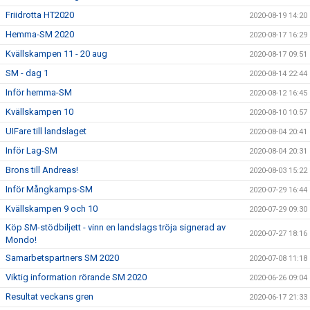
Friidrotta HT2020
2020-08-19 14:20
Hemma-SM 2020
2020-08-17 16:29
Kvällskampen 11 - 20 aug
2020-08-17 09:51
SM - dag 1
2020-08-14 22:44
Inför hemma-SM
2020-08-12 16:45
Kvällskampen 10
2020-08-10 10:57
UIFare till landslaget
2020-08-04 20:41
Inför Lag-SM
2020-08-04 20:31
Brons till Andreas!
2020-08-03 15:22
Inför Mångkamps-SM
2020-07-29 16:44
Kvällskampen 9 och 10
2020-07-29 09:30
Köp SM-stödbiljett - vinn en landslags tröja signerad av
2020-07-27 18:16
Mondo!
Samarbetspartners SM 2020
2020-07-08 11:18
Viktig information rörande SM 2020
2020-06-26 09:04
Resultat veckans gren
2020-06-17 21:33