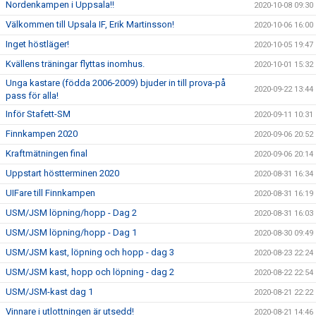
Nordenkampen i Uppsala!!
2020-10-08 09:30
Välkommen till Upsala IF, Erik Martinsson!
2020-10-06 16:00
Inget höstläger!
2020-10-05 19:47
Kvällens träningar flyttas inomhus.
2020-10-01 15:32
Unga kastare (födda 2006-2009) bjuder in till prova-på
2020-09-22 13:44
pass för alla!
Inför Stafett-SM
2020-09-11 10:31
Finnkampen 2020
2020-09-06 20:52
Kraftmätningen final
2020-09-06 20:14
Uppstart höstterminen 2020
2020-08-31 16:34
UIFare till Finnkampen
2020-08-31 16:19
USM/JSM löpning/hopp - Dag 2
2020-08-31 16:03
USM/JSM löpning/hopp - Dag 1
2020-08-30 09:49
USM/JSM kast, löpning och hopp - dag 3
2020-08-23 22:24
USM/JSM kast, hopp och löpning - dag 2
2020-08-22 22:54
USM/JSM-kast dag 1
2020-08-21 22:22
Vinnare i utlottningen är utsedd!
2020-08-21 14:46