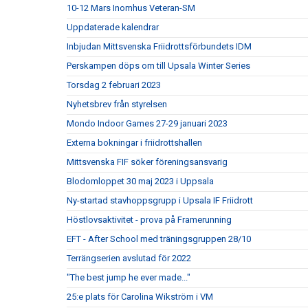
10-12 Mars Inomhus Veteran-SM
Uppdaterade kalendrar
Inbjudan Mittsvenska Friidrottsförbundets IDM
Perskampen döps om till Upsala Winter Series
Torsdag 2 februari 2023
Nyhetsbrev från styrelsen
Mondo Indoor Games 27-29 januari 2023
Externa bokningar i friidrottshallen
Mittsvenska FIF söker föreningsansvarig
Blodomloppet 30 maj 2023 i Uppsala
Ny-startad stavhoppsgrupp i Upsala IF Friidrott
Höstlovsaktivitet - prova på Framerunning
EFT - After School med träningsgruppen 28/10
Terrängserien avslutad för 2022
"The best jump he ever made..."
25:e plats för Carolina Wikström i VM