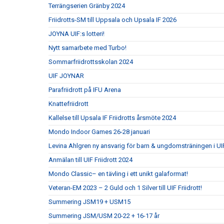
Terrängserien Gränby 2024
Friidrotts-SM till Uppsala och Upsala IF 2026
JOYNA UIF:s lotteri!
Nytt samarbete med Turbo!
Sommarfriidrottsskolan 2024
UIF JOYNAR
Parafriidrott på IFU Arena
Knattefriidrott
Kallelse till Upsala IF Friidrotts årsmöte 2024
Mondo Indoor Games 26-28 januari
Levina Ahlgren ny ansvarig för barn & ungdomsträningen i UIF
Anmälan till UIF Friidrott 2024
Mondo Classic– en tävling i ett unikt galaformat!
Veteran-EM 2023 – 2 Guld och 1 Silver till UIF Friidrott!
Summering JSM19 + USM15
Summering JSM/USM 20-22 + 16-17 år